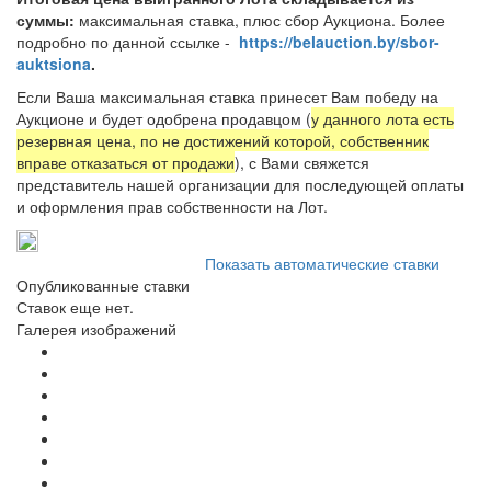
суммы:
максимальная ставка, плюс сбор Аукциона. Более
подробно по данной ссылке -
https://belauction.by/sbor-
auktsiona
.
Если Ваша максимальная ставка принесет Вам победу на
Аукционе и будет одобрена продавцом (
у данного лота есть
резервная цена, по не достижений которой, собственник
вправе отказаться от продажи
), с Вами свяжется
представитель нашей организации для последующей оплаты
и оформления прав собственности на Лот.
Показать автоматические ставки
Опубликованные ставки
Ставок еще нет.
Галерея изображений