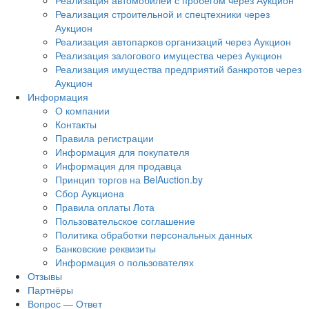
Реализация автомобилей с пробегом через Аукцион
Реализация строительной и спецтехники через
Аукцион
Реализация автопарков организаций через Аукцион
Реализация залогового имущества через Аукцион
Реализация имущества предприятий банкротов через
Аукцион
Информация
О компании
Контакты
Правила регистрации
Информация для покупателя
Информация для продавца
Принцип торгов на BelAuction.by
Сбор Аукциона
Правила оплаты Лота
Пользовательское соглашение
Политика обработки персональных данных
Банковские реквизиты
Информация о пользователях
Отзывы
Партнёры
Вопрос — Ответ