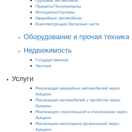
Грузовые автомобили
Прицепы/Полуприцепы
Мотоциклы/Скутеры
Аварийные автомобили
Комплектующие/Запасные части
Оборудование и прочая техника
Недвижимость
Государственная
Частная
Услуги
Реализация аварийных автомобилей через
Аукцион
Реализация автомобилей с пробегом через
Аукцион
Реализация строительной и спецтехники через
Аукцион
Реализация автопарков организаций через
Аукцион