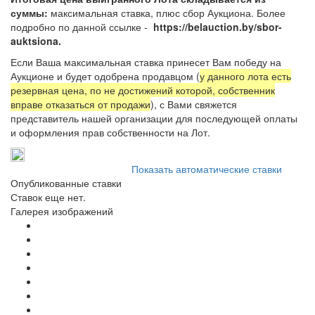
суммы:
максимальная ставка, плюс сбор Аукциона. Более
подробно по данной ссылке -
https://belauction.by/sbor-
auktsiona.
Если Ваша максимальная ставка принесет Вам победу на
Аукционе и будет одобрена продавцом (
у данного лота есть
резервная цена, по не достижений которой, собственник
вправе отказаться от продажи
), с Вами свяжется
представитель нашей организации для последующей оплаты
и оформления прав собственности на Лот.
Показать автоматические ставки
Опубликованные ставки
Ставок еще нет.
Галерея изображений