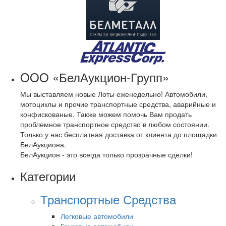
OOO «БелАукцион-Групп»
Мы выставляем новые Лоты еженедельно! Автомобили,
мотоциклы и прочие транспортные средства, аварийные и
конфискованые. Также можем помочь Вам продать
проблемное транспортное средство в любом состоянии.
Только у нас бесплатная доставка от клиента до площадки
БелАукциона.
БелАукцион - это всегда только прозрачные сделки!
Категории
Транспортные Средства
Легковые автомобили