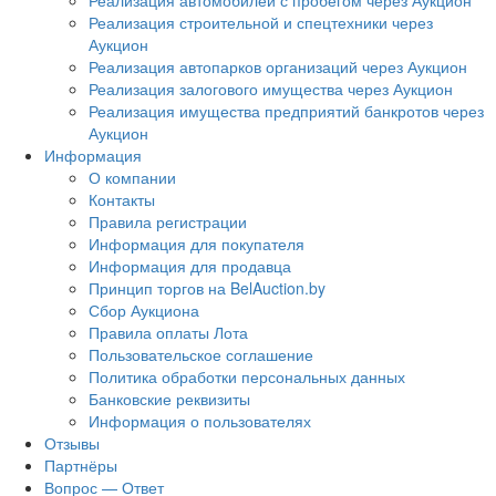
Реализация автомобилей с пробегом через Аукцион
Реализация строительной и спецтехники через
Аукцион
Реализация автопарков организаций через Аукцион
Реализация залогового имущества через Аукцион
Реализация имущества предприятий банкротов через
Аукцион
Информация
О компании
Контакты
Правила регистрации
Информация для покупателя
Информация для продавца
Принцип торгов на BelAuction.by
Сбор Аукциона
Правила оплаты Лота
Пользовательское соглашение
Политика обработки персональных данных
Банковские реквизиты
Информация о пользователях
Отзывы
Партнёры
Вопрос — Ответ