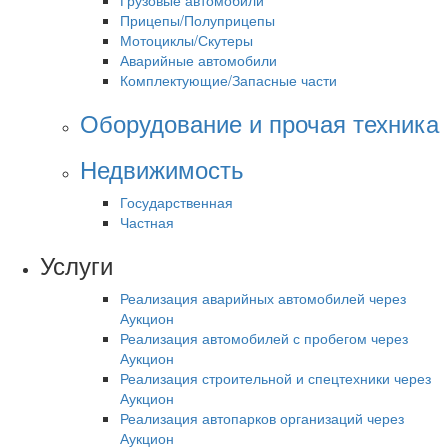
Грузовые автомобили
Прицепы/Полуприцепы
Мотоциклы/Скутеры
Аварийные автомобили
Комплектующие/Запасные части
Оборудование и прочая техника
Недвижимость
Государственная
Частная
Услуги
Реализация аварийных автомобилей через
Аукцион
Реализация автомобилей с пробегом через
Аукцион
Реализация строительной и спецтехники через
Аукцион
Реализация автопарков организаций через
Аукцион