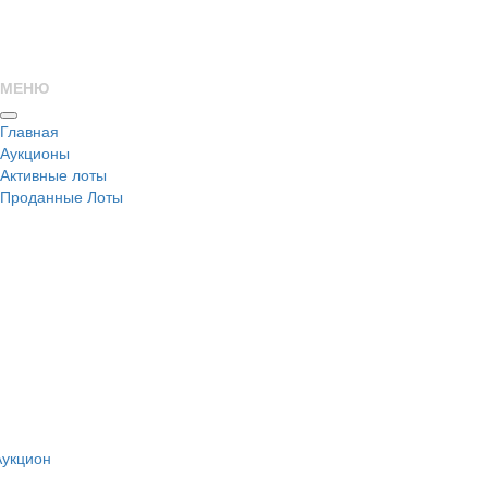
МЕНЮ
Главная
Аукционы
Активные лоты
Проданные Лоты
н
Аукцион