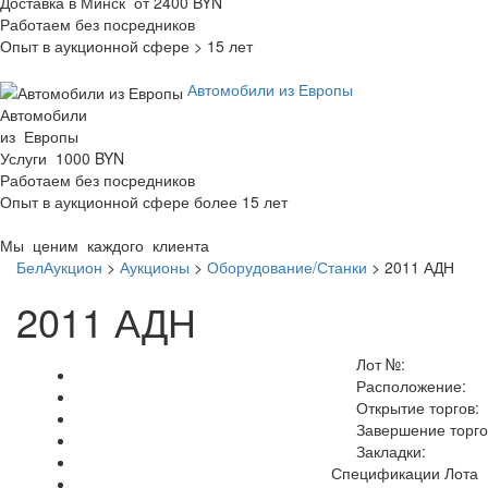
Доставка в Минск от 2400 BYN
Работаем без посредников
Опыт в аукционной сфере > 15 лет
Автомобили из Европы
Автомобили
из Европы
Услуги 1000 BYN
Работаем без посредников
Опыт в аукционной сфере более 15 лет
Мы ценим каждого клиента
БелАукцион
>
Аукционы
>
Оборудование/Станки
>
2011 АДН
2011 АДН
Лот №:
Расположение:
Открытие торгов:
Завершение торго
Закладки:
Спецификации Лота