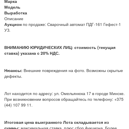
Марка
Модель
Выработка
Описание
Аукцион
по продаже: Сварочный автомат ПДГ-161 Гефест-1
УЗ.
ВНИМАНИЮ ЮРИДИЧЕСКИХ ЛИЦ: стоимость (текущая
ставка) указана с 20% НДС.
Нюансы:
Внешние повреждения на фото. Возможны скрытые
дефекты.
Лот находится по адресу: ул. Омельянюка 17 в городе Минске.
При возникновении вопросов обращайтесь по телефону: +375
(44) 107 99 11.
Итоговая цена выигранного Лота складывается из
суммы:
максимальная ставка, плюс сбор Аукциона. Более