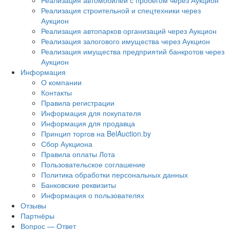
Реализация автомобилей с пробегом через Аукцион
Реализация строительной и спецтехники через
Аукцион
Реализация автопарков организаций через Аукцион
Реализация залогового имущества через Аукцион
Реализация имущества предприятий банкротов через
Аукцион
Информация
О компании
Контакты
Правила регистрации
Информация для покупателя
Информация для продавца
Принцип торгов на BelAuction.by
Сбор Аукциона
Правила оплаты Лота
Пользовательское соглашение
Политика обработки персональных данных
Банковские реквизиты
Информация о пользователях
Отзывы
Партнёры
Вопрос — Ответ