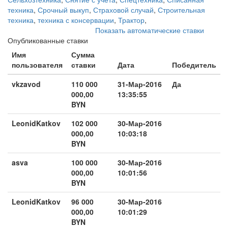
техника
,
Срочный выкуп
,
Страховой случай
,
Строительная
техника
,
техника с консервации
,
Трактор
,
Показать автоматические ставки
Опубликованные ставки
Имя
Сумма
пользователя
ставки
Дата
Победитель
vkzavod
110 000
31-Мар-2016
Да
000,00
13:35:55
BYN
LeonidKatkov
102 000
30-Мар-2016
000,00
10:03:18
BYN
asva
100 000
30-Мар-2016
000,00
10:01:56
BYN
LeonidKatkov
96 000
30-Мар-2016
000,00
10:01:29
BYN