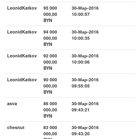
LeonidKatkov
95 000
30-Мар-2016
000,00
10:00:57
BYN
LeonidKatkov
94 000
30-Мар-2016
000,00
10:00:35
BYN
LeonidKatkov
92 000
30-Мар-2016
000,00
10:00:06
BYN
LeonidKatkov
90 000
30-Мар-2016
000,00
09:55:05
BYN
asva
86 000
30-Мар-2016
000,00
09:43:21
BYN
chesnut
83 000
30-Мар-2016
000,00
09:43:20