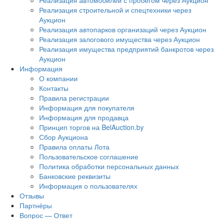
Реализация автомобилей с пробегом через Аукцион
Реализация строительной и спецтехники через
Аукцион
Реализация автопарков организаций через Аукцион
Реализация залогового имущества через Аукцион
Реализация имущества предприятий банкротов через
Аукцион
Информация
О компании
Контакты
Правила регистрации
Информация для покупателя
Информация для продавца
Принцип торгов на BelAuction.by
Сбор Аукциона
Правила оплаты Лота
Пользовательское соглашение
Политика обработки персональных данных
Банковские реквизиты
Информация о пользователях
Отзывы
Партнёры
Вопрос — Ответ