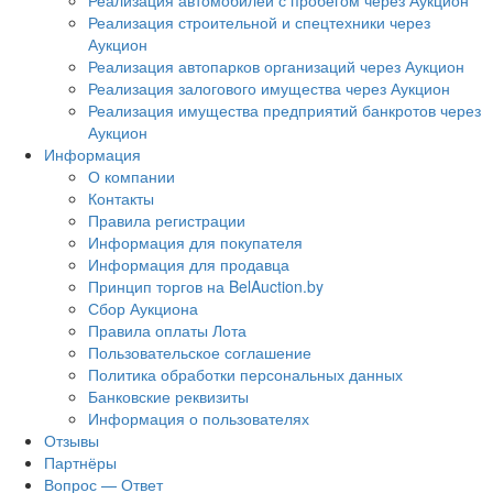
Реализация автомобилей с пробегом через Аукцион
Реализация строительной и спецтехники через
Аукцион
Реализация автопарков организаций через Аукцион
Реализация залогового имущества через Аукцион
Реализация имущества предприятий банкротов через
Аукцион
Информация
О компании
Контакты
Правила регистрации
Информация для покупателя
Информация для продавца
Принцип торгов на BelAuction.by
Сбор Аукциона
Правила оплаты Лота
Пользовательское соглашение
Политика обработки персональных данных
Банковские реквизиты
Информация о пользователях
Отзывы
Партнёры
Вопрос — Ответ