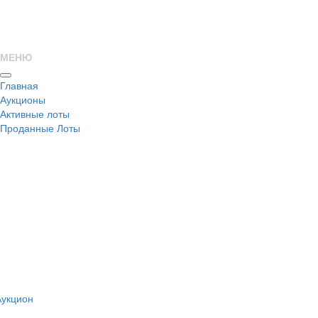
МЕНЮ
Главная
Аукционы
Активные лоты
Проданные Лоты
н
Аукцион