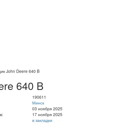
ик John Deere 640 B
re 640 B
190611
Минск
03 ноября 2025
в:
17 ноября 2025
в закладки