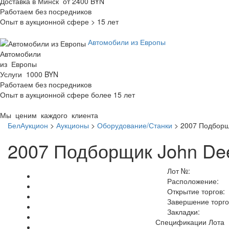
Доставка в Минск от 2400 BYN
Работаем без посредников
Опыт в аукционной сфере > 15 лет
Автомобили из Европы
Автомобили
из Европы
Услуги 1000 BYN
Работаем без посредников
Опыт в аукционной сфере более 15 лет
Мы ценим каждого клиента
БелАукцион
>
Аукционы
>
Оборудование/Станки
>
2007 Подборщ
2007 Подборщик John Dee
Лот №:
Расположение:
Открытие торгов:
Завершение торго
Закладки:
Спецификации Лота