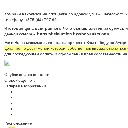
Комбайн находится на площадке по адресу: ул. Вышелесского, 2
телефону: +375 (44) 707 99 11.
Итоговая цена выигранного Лота складывается из суммы:
м
данной ссылке -
https://belauction.by/sbor-auktsiona.
Если Ваша максимальная ставка принесет Вам победу на Аукцио
цена, по не достижений которой, собственник вправе отказаться
для последующей оплаты и оформления прав собственности на 
Опубликованные ставки
Ставок еще нет.
Галерея изображений
Расположение