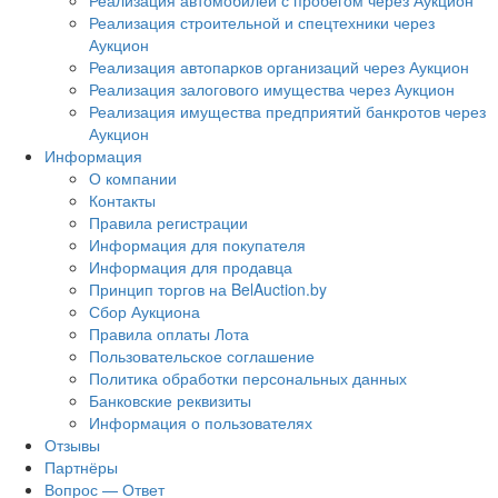
Реализация автомобилей с пробегом через Аукцион
Реализация строительной и спецтехники через
Аукцион
Реализация автопарков организаций через Аукцион
Реализация залогового имущества через Аукцион
Реализация имущества предприятий банкротов через
Аукцион
Информация
О компании
Контакты
Правила регистрации
Информация для покупателя
Информация для продавца
Принцип торгов на BelAuction.by
Сбор Аукциона
Правила оплаты Лота
Пользовательское соглашение
Политика обработки персональных данных
Банковские реквизиты
Информация о пользователях
Отзывы
Партнёры
Вопрос — Ответ