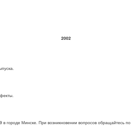
2002
ыпуска.
ефекты.
19 в городе Минске. При возникновении вопросов обращайтесь по