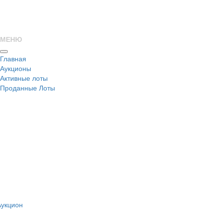
МЕНЮ
Главная
Аукционы
Активные лоты
Проданные Лоты
н
Аукцион