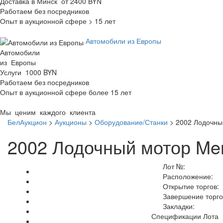
Доставка в Минск от 2400 BYN
Работаем без посредников
Опыт в аукционной сфере > 15 лет
Автомобили из Европы
Автомобили
из Европы
Услуги 1000 BYN
Работаем без посредников
Опыт в аукционной сфере более 15 лет
Мы ценим каждого клиента
БелАукцион
>
Аукционы
>
Оборудование/Станки
>
2002 Лодочны
2002 Лодочный мотор Mer
Лот №:
Расположение:
Открытие торгов:
Завершение торго
Закладки:
Спецификации Лота