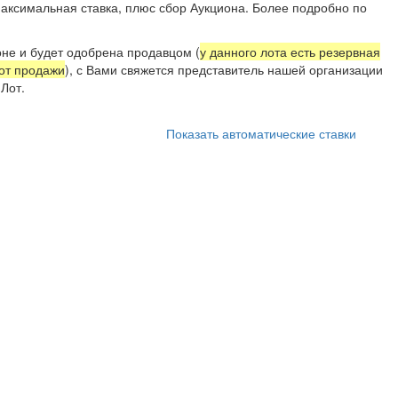
аксимальная ставка, плюс сбор Аукциона. Более подробно по
.
не и будет одобрена продавцом (
у данного лота есть резервная
 от продажи
), с Вами свяжется представитель нашей организации
Лот.
Показать автоматические ставки