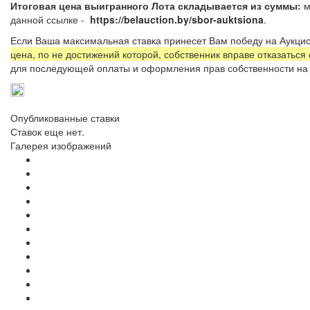
Итоговая цена выигранного Лота складывается из суммы:
м
данной ссылке -
https://belauction.by/sbor-auktsiona
Если Ваша максимальная ставка принесет Вам победу на Аукцио
цена, по не достижений которой, собственник вправе отказаться
для последующей оплаты и оформления прав собственности на 
Опубликованные ставки
Ставок еще нет.
Галерея изображений