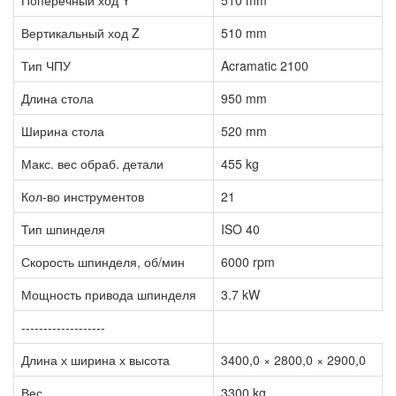
Вертикальный ход Z
510 mm
Тип ЧПУ
Acramatic 2100
Длина стола
950 mm
Ширина стола
520 mm
Макс. вес обраб. детали
455 kg
Кол-во инструментов
21
Тип шпинделя
ISO 40
Скорость шпинделя, об/мин
6000 rpm
Мощность привода шпинделя
3.7 kW
-------------------
Длина х ширина х высота
3400,0 × 2800,0 × 2900,0
Вес
3300 kg