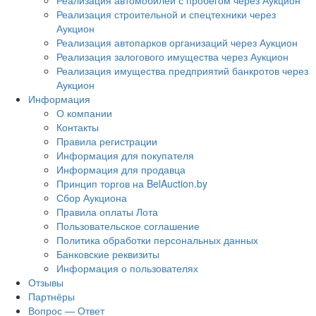
Реализация автомобилей с пробегом через Аукцион
Реализация строительной и спецтехники через
Аукцион
Реализация автопарков организаций через Аукцион
Реализация залогового имущества через Аукцион
Реализация имущества предприятий банкротов через
Аукцион
Информация
О компании
Контакты
Правила регистрации
Информация для покупателя
Информация для продавца
Принцип торгов на BelAuction.by
Сбор Аукциона
Правила оплаты Лота
Пользовательское соглашение
Политика обработки персональных данных
Банковские реквизиты
Информация о пользователях
Отзывы
Партнёры
Вопрос — Ответ