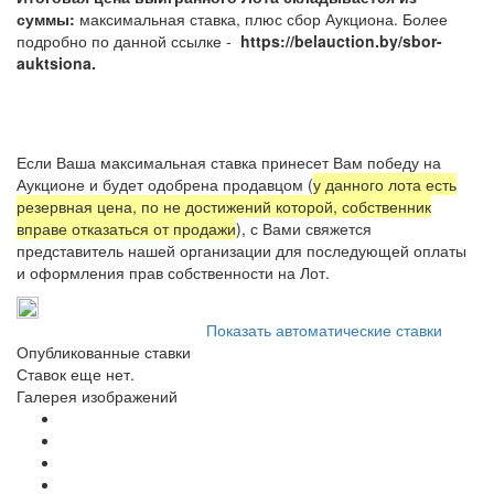
суммы:
максимальная ставка, плюс сбор Аукциона. Более
подробно по данной ссылке -
https://belauction.by/sbor-
auktsiona.
Если Ваша максимальная ставка принесет Вам победу на
Аукционе и будет одобрена продавцом (
у данного лота есть
резервная цена, по не достижений которой, собственник
вправе отказаться от продажи
), с Вами свяжется
представитель нашей организации для последующей оплаты
и оформления прав собственности на Лот.
Показать автоматические ставки
Опубликованные ставки
Ставок еще нет.
Галерея изображений