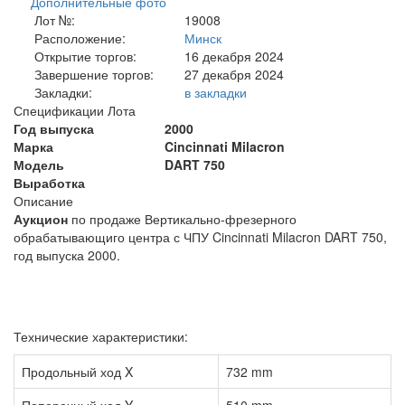
Дополнительные фото
Лот №:
19008
Расположение:
Минск
Открытие торгов:
16 декабря 2024
Завершение торгов:
27 декабря 2024
Закладки:
в закладки
Спецификации Лота
Год выпуска
2000
Марка
Cincinnati Milacron
Модель
DART 750
Выработка
Описание
Аукцион
по продаже Вертикально-фрезерного
обрабатывающиго центра с ЧПУ Cincinnati Milacron DART 750,
год выпуска 2000.
Технические характеристики:
Продольный ход X
732 mm
Поперечный ход Y
510 mm