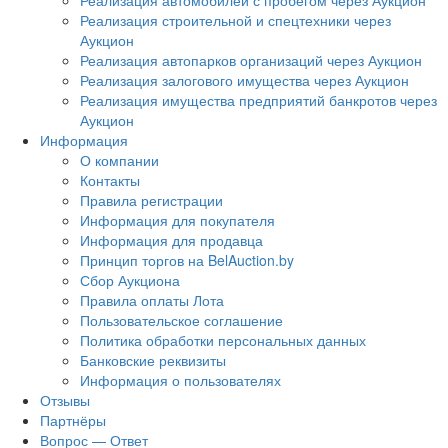
Реализация автомобилей с пробегом через Аукцион
Реализация строительной и спецтехники через
Аукцион
Реализация автопарков организаций через Аукцион
Реализация залогового имущества через Аукцион
Реализация имущества предприятий банкротов через
Аукцион
Информация
О компании
Контакты
Правила регистрации
Информация для покупателя
Информация для продавца
Принцип торгов на BelAuction.by
Сбор Аукциона
Правила оплаты Лота
Пользовательское соглашение
Политика обработки персональных данных
Банковские реквизиты
Информация о пользователях
Отзывы
Партнёры
Вопрос — Ответ