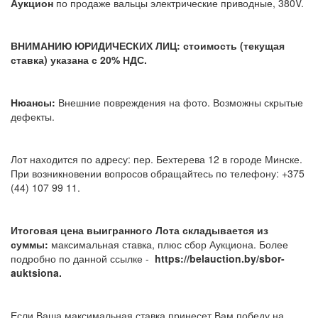
Аукцион
по продаже вальцы электрические приводные, 380V.
ВНИМАНИЮ ЮРИДИЧЕСКИХ ЛИЦ: стоимость (текущая
ставка) указана с 20% НДС.
Нюансы:
Внешние повреждения на фото. Возможны скрытые
дефекты.
Лот находится по адресу: пер. Бехтерева 12 в городе Минске.
При возникновении вопросов обращайтесь по телефону: +375
(44) 107 99 11.
Итоговая цена выигранного Лота складывается из
суммы:
максимальная ставка, плюс сбор Аукциона. Более
подробно по данной ссылке -
https://belauction.by/sbor-
auktsiona.
Если Ваша максимальная ставка принесет Вам победу на