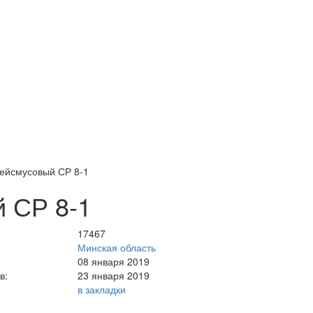
рейсмусовый СР 8-1
 СР 8-1
17467
Минская область
08 января 2019
в:
23 января 2019
в закладки