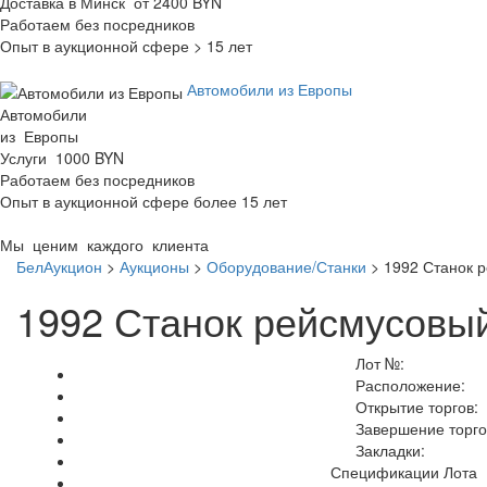
Доставка в Минск от 2400 BYN
Работаем без посредников
Опыт в аукционной сфере > 15 лет
Автомобили из Европы
Автомобили
из Европы
Услуги 1000 BYN
Работаем без посредников
Опыт в аукционной сфере более 15 лет
Мы ценим каждого клиента
БелАукцион
>
Аукционы
>
Оборудование/Станки
>
1992 Станок 
1992 Станок рейсмусовый
Лот №:
Расположение:
Открытие торгов:
Завершение торго
Закладки:
Спецификации Лота