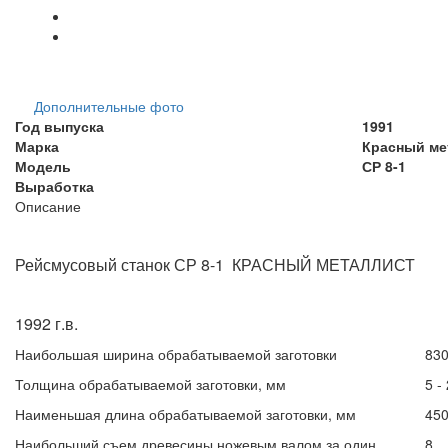
Дополнительные фото
Год выпуска
1991
Марка
Красный ме
Модель
СР 8-1
Выработка
Описание
Рейсмусовый станок СР 8-1 КРАСНЫЙ МЕТАЛЛИСТ
1992 г.в.
Наибольшая ширина обрабатываемой заготовки
83
Толщина обрабатываемой заготовки, мм
5 -
Наименьшая длина обрабатываемой заготовки, мм
45
Наибольший съем древесины ножевым валом за один
8