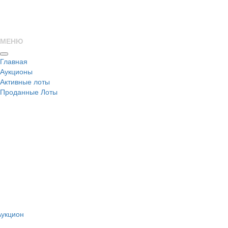
МЕНЮ
Главная
Аукционы
Активные лоты
Проданные Лоты
н
Аукцион