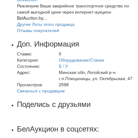
Реализуем Ваше аварийное транспортное средство по
самой выгодной цене через интернет-аукцион
BelAuction.by...
Другие Лоты этого продавца
Отзывы покупателей
Доп. Информация
Ставки:
0
Категория:
Оборудование/Станки
Состояние:
Б / У
Адрес:
Минская обл, Логойский р-н
г.п.Плещеницы, ул. Октябрьская, 47
Просмотров:
2598
Связаться с продавцом
Поделись с друзьями
БелАукцион в соцсетях: