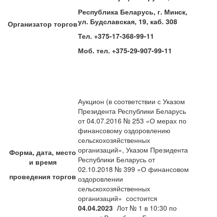
Республика Беларусь, г. Минск,
ул. Будславская, 19, каб. 308
Организатор торгов
Тел. +375-17-368-99-11
Моб. тел. +375-29-907-99-11
Аукцион (в соответствии с Указом
Президента Республики Беларусь
от 04.07.2016 № 253 «О мерах по
финансовому оздоровлению
сельскохозяйственных
организаций», Указом Президента
Форма, дата, место
Республики Беларусь от
и время
02.10.2018 № 399 «О финансовом
проведения торгов
оздоровлении
сельскохозяйственных
организаций» состоится
04.04.20
23
Лот № 1 в 10:30 по