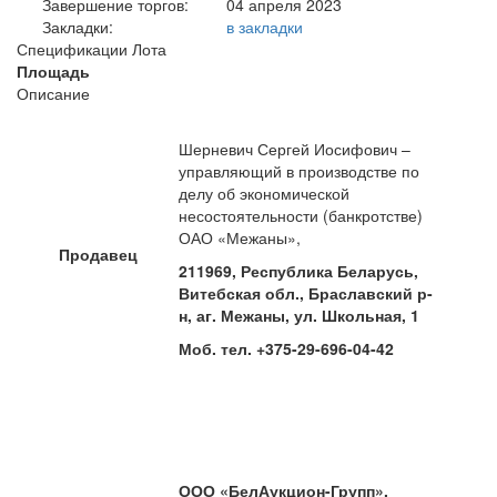
Завершение торгов:
04 апреля 2023
Закладки:
в закладки
Спецификации Лота
Площадь
Описание
Шерневич Сергей Иосифович –
управляющий в производстве по
делу об экономической
несостоятельности (банкротстве)
ОАО «Межаны»,
Продавец
211969, Республика Беларусь,
Витебская обл., Браславский р-
н, аг. Межаны, ул. Школьная, 1
Моб. тел. +375-29-696-04-42
ООО «БелАукцион-Групп»
,