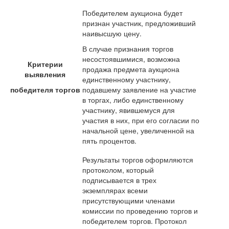
Победителем аукциона будет
признан участник, предложивший
наивысшую цену.
В случае признания торгов
несостоявшимися, возможна
Критерии
продажа предмета аукциона
выявления
единственному участнику,
победителя торгов
подавшему заявление на участие
в торгах, либо единственному
участнику, явившемуся для
участия в них, при его согласии по
начальной цене, увеличенной на
пять процентов.
Результаты торгов оформляются
протоколом, который
подписывается в трех
экземплярах всеми
присутствующими членами
комиссии по проведению торгов и
победителем торгов. Протокол