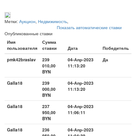
Метки:
Аукцион
,
Недвижимость
,
Показать автоматические ставки
Опубликованные ставки
Имя
Сумма
пользователя
ставки
Дата
Победитель
pmk42braslav
239
04-Апр-2023
Да
010,00
11:13:20
BYN
Galla18
239
04-Апр-2023
000,00
11:13:20
BYN
Galla18
237
04-Апр-2023
950,00
11:06:11
BYN
Galla18
236
04-Апр-2023
950,00
11:04:39