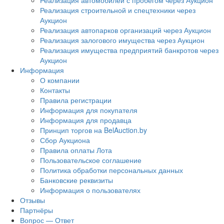
Реализация автомобилей с пробегом через Аукцион
Реализация строительной и спецтехники через
Аукцион
Реализация автопарков организаций через Аукцион
Реализация залогового имущества через Аукцион
Реализация имущества предприятий банкротов через
Аукцион
Информация
О компании
Контакты
Правила регистрации
Информация для покупателя
Информация для продавца
Принцип торгов на BelAuction.by
Сбор Аукциона
Правила оплаты Лота
Пользовательское соглашение
Политика обработки персональных данных
Банковские реквизиты
Информация о пользователях
Отзывы
Партнёры
Вопрос — Ответ