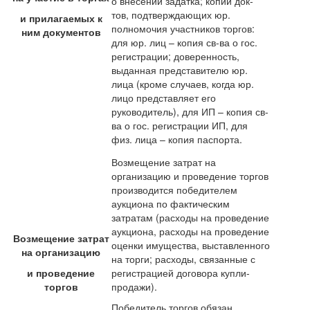
о внесении задатка; копии док-
тов, подтверждающих юр.
и прилагаемых к
полномочия участников торгов:
ним документов
для юр. лиц – копия св-ва о гос.
регистрации; доверенность,
выданная представителю юр.
лица (кроме случаев, когда юр.
лицо представляет его
руководитель), для ИП – копия св-
ва о гос. регистрации ИП, для
физ. лица – копия паспорта.
Возмещение затрат на
организацию и проведение торгов
производится победителем
аукциона по фактическим
затратам (расходы на проведение
аукциона, расходы на проведение
Возмещение затрат
оценки имущества, выставленного
на организацию
на торги; расходы, связанные с
и проведение
регистрацией договора купли-
торгов
продажи).
Победитель торгов обязан