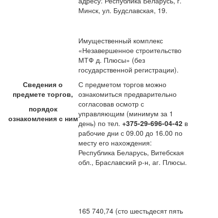
адресу: Республика Беларусь, г.
Минск, ул. Будславская, 19.
Имущественный комплекс
«Незавершенное строительство
МТФ д. Плюсы» (без
государственной регистрации).
Сведения о
С предметом торгов можно
предмете торгов,
ознакомиться предварительно
согласовав осмотр с
порядок
управляющим (минимум за 1
ознакомления с ним
день) по тел.
+375-29-696-04-42
в
рабочие дни с 09.00 до 16.00 по
месту его нахождения:
Республика Беларусь, Витебская
обл., Браславский р-н, аг. Плюсы.
165 740,74 (сто шестьдесят пять