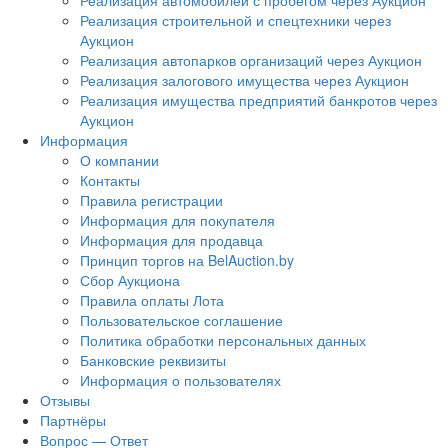
Реализация автомобилей с пробегом через Аукцион
Реализация строительной и спецтехники через
Аукцион
Реализация автопарков организаций через Аукцион
Реализация залогового имущества через Аукцион
Реализация имущества предприятий банкротов через
Аукцион
Информация
О компании
Контакты
Правила регистрации
Информация для покупателя
Информация для продавца
Принцип торгов на BelAuction.by
Сбор Аукциона
Правила оплаты Лота
Пользовательское соглашение
Политика обработки персональных данных
Банковские реквизиты
Информация о пользователях
Отзывы
Партнёры
Вопрос — Ответ