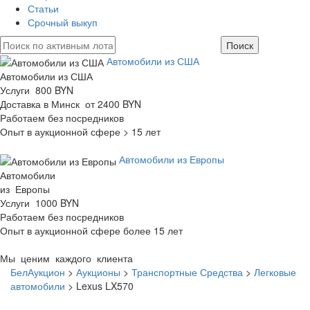
Статьи
Срочный выкуп
Автомобили из США
Автомобили из США
Услуги 800 BYN
Доставка в Минск от 2400 BYN
Работаем без посредников
Опыт в аукционной сфере > 15 лет
Автомобили из Европы
Автомобили
из Европы
Услуги 1000 BYN
Работаем без посредников
Опыт в аукционной сфере более 15 лет
Мы ценим каждого клиента
БелАукцион
>
Аукционы
>
Транспортные Средства
>
Легковые
автомобили
>
Lexus LX570