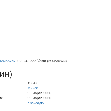
втомобили
>
2024 Lada Vesta (газ-бензин)
ин)
19347
Минск
06 марта 2026
в:
20 марта 2026
в закладки