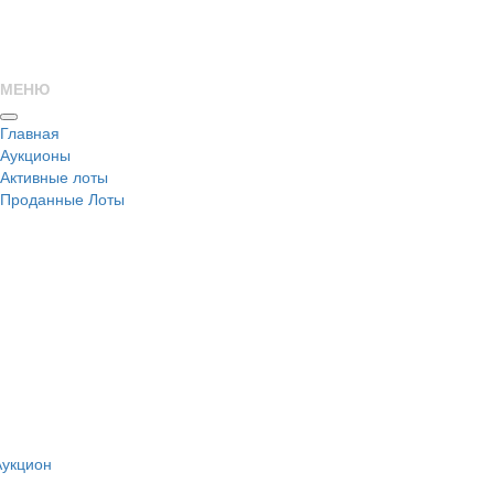
МЕНЮ
Главная
Аукционы
Активные лоты
Проданные Лоты
н
Аукцион