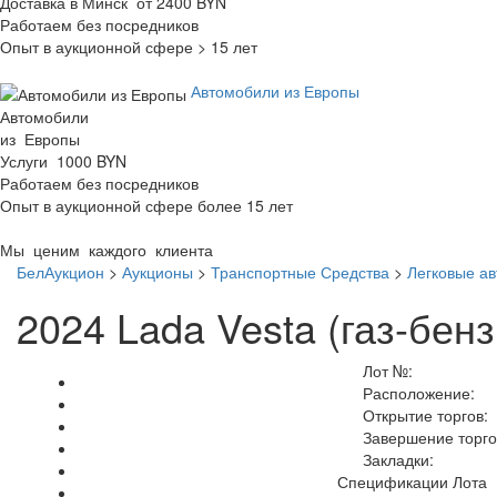
Доставка в Минск от 2400 BYN
Работаем без посредников
Опыт в аукционной сфере > 15 лет
Автомобили из Европы
Автомобили
из Европы
Услуги 1000 BYN
Работаем без посредников
Опыт в аукционной сфере более 15 лет
Мы ценим каждого клиента
БелАукцион
>
Аукционы
>
Транспортные Средства
>
Легковые а
2024 Lada Vesta (газ-бенз
Лот №:
Расположение:
Открытие торгов:
Завершение торго
Закладки:
Спецификации Лота