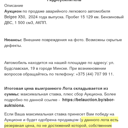
Описание
Аукцион
по продаже аварийного легкового автомобиля
Belgee X50, 2024 года выпуска. Пробег 15 129 км. Бензиновый
ДВС, 1 500 см3, АКПП.
Нюансы:
Внешние повреждения на фото. Возможны скрытые
дефекты.
Автомобиль находится на нашей площадке по адресу: ул.
Будславская, 19 в городе Минске. При возникновении
вопросов обращайтесь по телефону: +375 (44) 707 99 11.
Итоговая цена выигранного Лота складывается из
суммы:
максимальная ставка, плюс сбор Аукциона. Более
подробно по данной ссылке -
https://belauction.by/sbor-
auktsiona.
Если Ваша максимальная ставка принесет Вам победу на
Аукционе и будет одобрена продавцом (
у данного лота есть
резервная цена, по не достижений которой, собственник