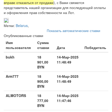
вправе отказаться от продажи
), с Вами свяжется
представитель нашей организации для последующей оплаты
и оформления прав собственности на Лот.
Метки:
Belarus
,
Показать автоматические ставки
Опубликованные ставки
Имя
Сумма
пользователя
ставки
Дата
Победитель
bukh
18
14-Мар-2025
901,00
11:48:49
BYN
Arm777
18
14-Мар-2025
900,00
11:48:49
BYN
ALMOTORS
18
14-Мар-2025
777,00
11:47:46
BYN