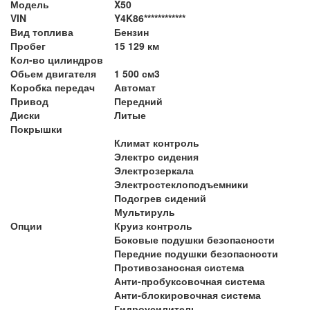
Модель
X50
VIN
Y4K86************
Вид топлива
Бензин
Пробег
15 129 км
Кол-во цилиндров
Обьем двигателя
1 500 см3
Коробка передач
Автомат
Привод
Передний
Диски
Литые
Покрышки
Климат контроль
Электро сидения
Электрозеркала
Электростеклоподъемники
Подогрев сидений
Мультируль
Опции
Круиз контроль
Боковые подушки безопасности
Передние подушки безопасности
Противозаносная система
Анти-пробуксовочная система
Анти-блокировочная система
Гидроусилитель