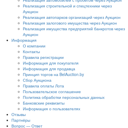
Реализация автомобилей с пробегом через Аукцион
Реализация строительной и спецтехники через
Аукцион
Реализация автопарков организаций через Аукцион
Реализация залогового имущества через Аукцион
Реализация имущества предприятий банкротов через
Аукцион
Информация
О компании
Контакты
Правила регистрации
Информация для покупателя
Информация для продавца
Принцип торгов на BelAuction.by
Сбор Аукциона
Правила оплаты Лота
Пользовательское соглашение
Политика обработки персональных данных
Банковские реквизиты
Информация о пользователях
Отзывы
Партнёры
Вопрос — Ответ