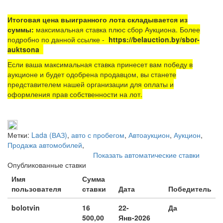
Итоговая цена выигранного лота складывается из
суммы:
максимальная ставка плюс сбор Аукциона. Более
подробно по данной ссылке -
https://belauction.by/sbor-
auktsona
Если ваша максимальная ставка принесет вам победу в
аукционе и будет одобрена продавцом, вы станете
представителем нашей организации для оплаты и
оформления прав собственности на лот.
Метки:
Lada (ВАЗ)
,
авто с пробегом
,
Автоаукцион
,
Аукцион
,
Продажа автомобилей
,
Показать автоматические ставки
Опубликованные ставки
Имя
Сумма
пользователя
ставки
Дата
Победитель
bolotvin
16
22-
Да
500,00
Янв-2026