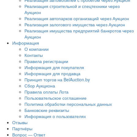
Реализация автомобилей с пробегом через Аукцион
Реализация строительной и спецтехники через
Аукцион
Реализация автопарков организаций через Аукцион
Реализация залогового имущества через Аукцион
Реализация имущества предприятий банкротов через
Аукцион
Информация
О компании
Контакты
Правила регистрации
Информация для покупателя
Информация для продавца
Принцип торгов на BelAuction.by
Сбор Аукциона
Правила оплаты Лота
Пользовательское соглашение
Политика обработки персональных данных
Банковские реквизиты
Информация о пользователях
Отзывы
Партнёры
Вопрос — Ответ