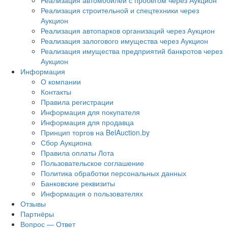
Реализация автомобилей с пробегом через Аукцион
Реализация строительной и спецтехники через
Аукцион
Реализация автопарков организаций через Аукцион
Реализация залогового имущества через Аукцион
Реализация имущества предприятий банкротов через
Аукцион
Информация
О компании
Контакты
Правила регистрации
Информация для покупателя
Информация для продавца
Принцип торгов на BelAuction.by
Сбор Аукциона
Правила оплаты Лота
Пользовательское соглашение
Политика обработки персональных данных
Банковские реквизиты
Информация о пользователях
Отзывы
Партнёры
Вопрос — Ответ