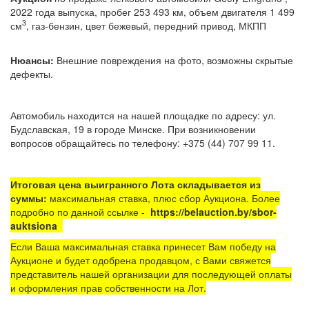
2022 года выпуска, пробег 253 493 км, объем двигателя 1 499
3
см
, газ-бензин,
цвет бежевый, передний привод, МКПП
Нюансы:
Внешние повреждения на фото, возможны скрытые
дефекты.
Автомобиль находится на нашей площадке по адресу: ул.
Будславская, 19 в городе Минске. При возникновении
вопросов обращайтесь по телефону: +375 (44) 707 99 11.
Итоговая цена выигранного Лота складывается из
суммы:
максимальная ставка, плюс сбор Аукциона. Более
подробно по данной ссылке -
https://belauction.by/sbor-
auktsiona
Если Ваша максимальная ставка принесет Вам победу на
Аукционе и будет одобрена продавцом, с Вами свяжется
представитель нашей организации для последующей оплаты
и оформления прав собственности на Лот.