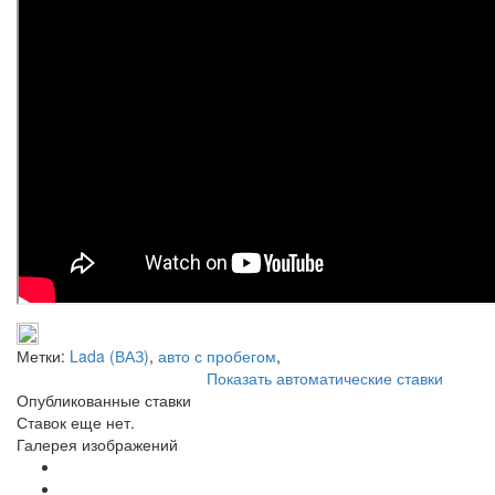
Метки:
Lada (ВАЗ)
,
авто с пробегом
,
Показать автоматические ставки
Опубликованные ставки
Ставок еще нет.
Галерея изображений