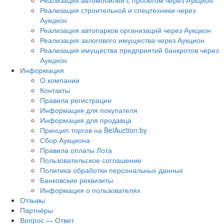
Реализация автомобилей с пробегом через Аукцион
Реализация строительной и спецтехники через
Аукцион
Реализация автопарков организаций через Аукцион
Реализация залогового имущества через Аукцион
Реализация имущества предприятий банкротов через
Аукцион
Информация
О компании
Контакты
Правила регистрации
Информация для покупателя
Информация для продавца
Принцип торгов на BelAuction.by
Сбор Аукциона
Правила оплаты Лота
Пользовательское соглашение
Политика обработки персональных данных
Банковские реквизиты
Информация о пользователях
Отзывы
Партнёры
Вопрос — Ответ