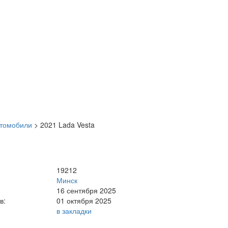
втомобили
>
2021 Lada Vesta
19212
Минск
16 сентября 2025
в:
01 октября 2025
в закладки