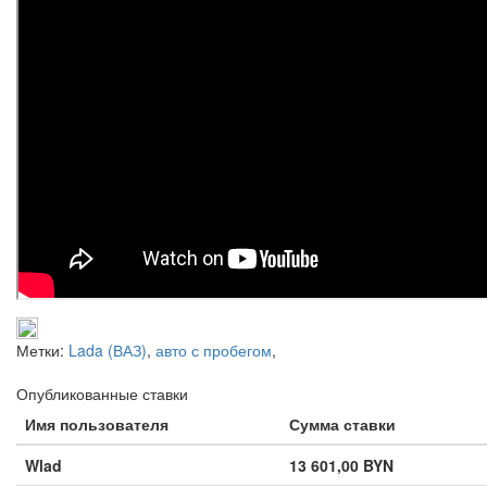
Метки:
Lada (ВАЗ)
,
авто с пробегом
,
Опубликованные ставки
Имя пользователя
Сумма ставки
Wlad
13 601,00 BYN