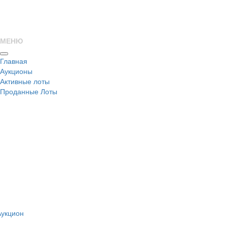
МЕНЮ
Главная
Аукционы
Активные лоты
Проданные Лоты
н
Аукцион