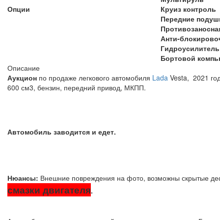
Опции
Круиз контроль
Передние подуш
Противозаносна
Анти-блокирово
Гидроусилитель
Бортовой компь
Описание
Аукцион
по продаже легкового автомобиля
Lada
Vesta, 2021 год
600 см3
, бензин, передний привод, МКПП.
Автомобиль заводится и едет.
Нюансы:
Внешние повреждения на фото, возможны скрытые д
смазки двигателя
.