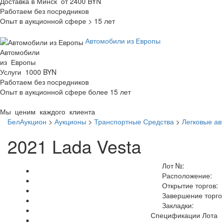
Доставка в Минск от 2400 BYN
Работаем без посредников
Опыт в аукционной сфере > 15 лет
Автомобили из Европы
Автомобили
из Европы
Услуги 1000 BYN
Работаем без посредников
Опыт в аукционной сфере более 15 лет
Мы ценим каждого клиента
БелАукцион
>
Аукционы
>
Транспортные Средства
>
Легковые а
2021 Lada Vesta
Лот №:
Расположение:
Открытие торгов:
Завершение торго
Закладки:
Спецификации Лота