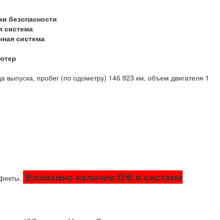
ки безопасности
я система
чная система
ютер
а выпуска, пробег (по одометру) 146 923 км, объем двигателя 1
Возможно наличие ОЖ в системе
ефекты.