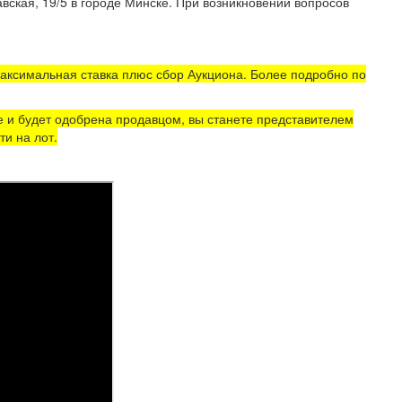
вская, 19/5 в городе Минске. При возникновении вопросов
аксимальная ставка плюс сбор Аукциона. Более подробно по
е и будет одобрена продавцом, вы станете представителем
и на лот.