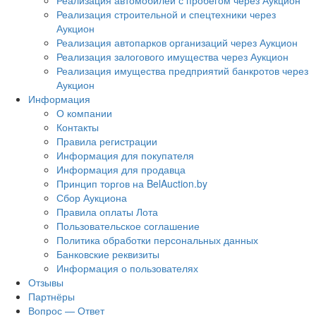
Реализация автомобилей с пробегом через Аукцион
Реализация строительной и спецтехники через
Аукцион
Реализация автопарков организаций через Аукцион
Реализация залогового имущества через Аукцион
Реализация имущества предприятий банкротов через
Аукцион
Информация
О компании
Контакты
Правила регистрации
Информация для покупателя
Информация для продавца
Принцип торгов на BelAuction.by
Сбор Аукциона
Правила оплаты Лота
Пользовательское соглашение
Политика обработки персональных данных
Банковские реквизиты
Информация о пользователях
Отзывы
Партнёры
Вопрос — Ответ