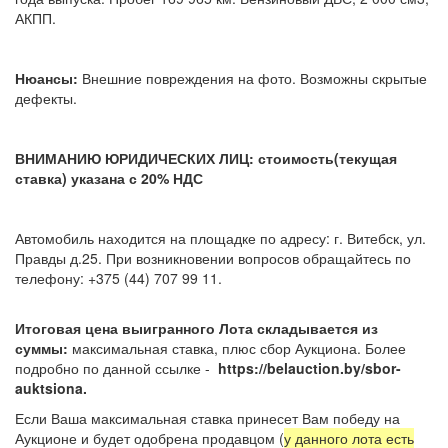
АКПП.
Нюансы:
Внешние повреждения на фото. Возможны скрытые
дефекты.
ВНИМАНИЮ ЮРИДИЧЕСКИХ ЛИЦ: стоимость(текущая
ставка) указана с 20% НДС
Автомобиль находится на площадке по адресу: г. Витебск, ул.
Правды д.25. При возникновении вопросов обращайтесь по
телефону: +375 (44) 707 99 11.
Итоговая цена выигранного Лота складывается из
суммы:
максимальная ставка, плюс сбор Аукциона. Более
подробно по данной ссылке -
https://belauction.by/sbor-
auktsiona.
Если Ваша максимальная ставка принесет Вам победу на
Аукционе и будет одобрена продавцом (
у данного лота есть