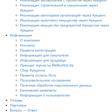
Реализация автомобилей с пробегом через Аукцион
Реализация строительной и спецтехники через
Аукцион
Реализация автопарков организаций через Аукцион
Реализация залогового имущества через Аукцион
Реализация имущества предприятий банкротов через
Аукцион
Информация
О компании
Контакты
Правила регистрации
Информация для покупателя
Информация для продавца
Принцип торгов на BelAuction.by
Сбор Аукциона
Правила оплаты Лота
Пользовательское соглашение
Политика обработки персональных данных
Банковские реквизиты
Информация о пользователях
Отзывы
Партнёры
Вопрос — Ответ