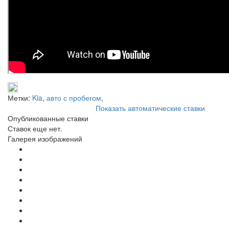
Метки:
Kia
,
авто с пробегом
,
Показать автоматические ставки
Опубликованные ставки
Ставок еще нет.
Галерея изображений