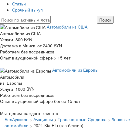
Статьи
Срочный выкуп
Автомобили из США
Автомобили из США
Услуги 800 BYN
Доставка в Минск от 2400 BYN
Работаем без посредников
Опыт в аукционной сфере > 15 лет
Автомобили из Европы
Автомобили
из Европы
Услуги 1000 BYN
Работаем без посредников
Опыт в аукционной сфере более 15 лет
Мы ценим каждого клиента
БелАукцион
>
Аукционы
>
Транспортные Средства
>
Легковые
автомобили
>
2021 Kia Rio (газ-бензин)