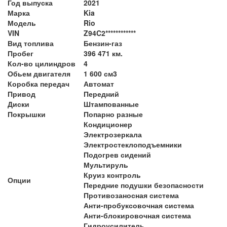
Год выпуска
2021
Марка
Kia
Модель
Rio
VIN
Z94C2************
Вид топлива
Бензин-газ
Пробег
396 471 км.
Кол-во цилиндров
4
Обьем двигателя
1 600 см3
Коробка передач
Автомат
Привод
Передний
Диски
Штампованные
Покрышки
Попарно разные
Кондиционер
Электрозеркала
Электростеклоподъемники
Подогрев сидений
Мультируль
Круиз контроль
Опции
Передние подушки безопасности
Противозаносная система
Анти-пробуксовочная система
Анти-блокировочная система
Гидроусилитель