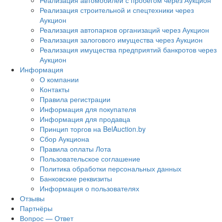
Реализация автомобилей с пробегом через Аукцион
Реализация строительной и спецтехники через
Аукцион
Реализация автопарков организаций через Аукцион
Реализация залогового имущества через Аукцион
Реализация имущества предприятий банкротов через
Аукцион
Информация
О компании
Контакты
Правила регистрации
Информация для покупателя
Информация для продавца
Принцип торгов на BelAuction.by
Сбор Аукциона
Правила оплаты Лота
Пользовательское соглашение
Политика обработки персональных данных
Банковские реквизиты
Информация о пользователях
Отзывы
Партнёры
Вопрос — Ответ