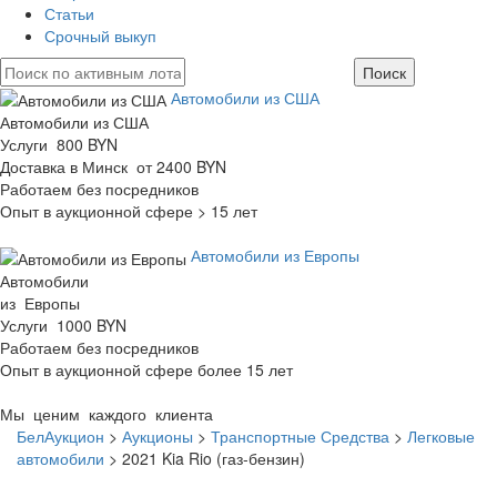
Статьи
Срочный выкуп
Автомобили из США
Автомобили из США
Услуги 800 BYN
Доставка в Минск от 2400 BYN
Работаем без посредников
Опыт в аукционной сфере > 15 лет
Автомобили из Европы
Автомобили
из Европы
Услуги 1000 BYN
Работаем без посредников
Опыт в аукционной сфере более 15 лет
Мы ценим каждого клиента
БелАукцион
>
Аукционы
>
Транспортные Средства
>
Легковые
автомобили
>
2021 Kia Rio (газ-бензин)