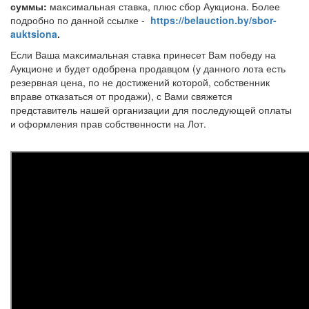
суммы:
максимальная ставка, плюс сбор Аукциона. Более
подробно по данной ссылке -
https://belauction.by/sbor-
auktsiona
.
Если Ваша максимальная ставка принесет Вам победу на
Аукционе и будет одобрена продавцом (у данного лота есть
резервная цена, по не достижений которой, собственник
вправе отказаться от продажи), с Вами свяжется
представитель нашей организации для последующей оплаты
и оформления прав собственности на Лот.