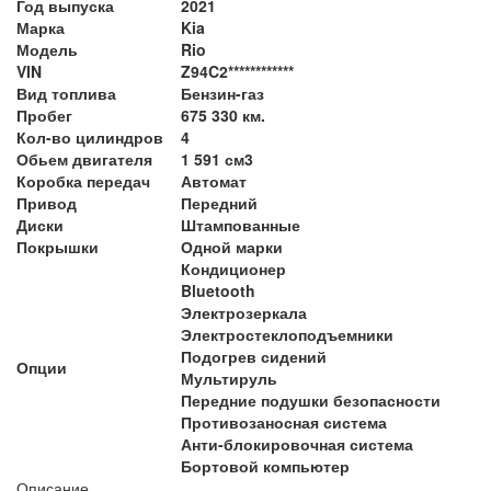
Год выпуска
2021
Марка
Kia
Модель
Rio
VIN
Z94C2************
Вид топлива
Бензин-газ
Пробег
675 330 км.
Кол-во цилиндров
4
Обьем двигателя
1 591 см3
Коробка передач
Автомат
Привод
Передний
Диски
Штампованные
Покрышки
Одной марки
Кондиционер
Bluetooth
Электрозеркала
Электростеклоподъемники
Подогрев сидений
Опции
Мультируль
Передние подушки безопасности
Противозаносная система
Анти-блокировочная система
Бортовой компьютер
Описание