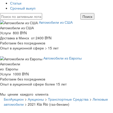
Статьи
Срочный выкуп
Автомобили из США
Автомобили из США
Услуги 800 BYN
Доставка в Минск от 2400 BYN
Работаем без посредников
Опыт в аукционной сфере > 15 лет
Автомобили из Европы
Автомобили
из Европы
Услуги 1000 BYN
Работаем без посредников
Опыт в аукционной сфере более 15 лет
Мы ценим каждого клиента
БелАукцион
>
Аукционы
>
Транспортные Средства
>
Легковые
автомобили
>
2021 Kia Rio (газ-бензин)