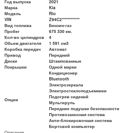
Год выпуска
2021
Марка
Kia
Модель
Rio
VIN
Z94C2************
Вид топлива
Бензин-газ
Пробег
675 330 км.
Кол-во цилиндров
4
Обьем двигателя
1 591 см3
Коробка передач
Автомат
Привод
Передний
Диски
Штампованные
Покрышки
Одной марки
Кондиционер
Bluetooth
Электрозеркала
Электростеклоподъемники
Подогрев сидений
Опции
Мультируль
Передние подушки безопасности
Противозаносная система
Анти-блокировочная система
Бортовой компьютер
Описание