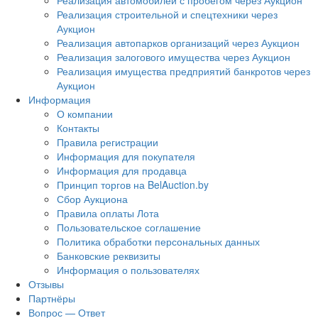
Реализация автомобилей с пробегом через Аукцион
Реализация строительной и спецтехники через
Аукцион
Реализация автопарков организаций через Аукцион
Реализация залогового имущества через Аукцион
Реализация имущества предприятий банкротов через
Аукцион
Информация
О компании
Контакты
Правила регистрации
Информация для покупателя
Информация для продавца
Принцип торгов на BelAuction.by
Сбор Аукциона
Правила оплаты Лота
Пользовательское соглашение
Политика обработки персональных данных
Банковские реквизиты
Информация о пользователях
Отзывы
Партнёры
Вопрос — Ответ