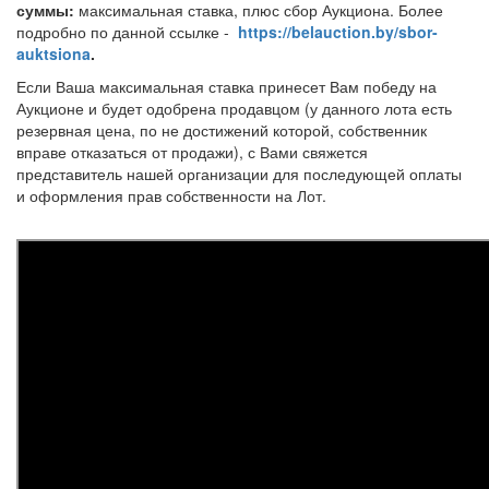
суммы:
максимальная ставка, плюс сбор Аукциона. Более
подробно по данной ссылке -
https://belauction.by/sbor-
auktsiona
.
Если Ваша максимальная ставка принесет Вам победу на
Аукционе и будет одобрена продавцом (у данного лота есть
резервная цена, по не достижений которой, собственник
вправе отказаться от продажи), с Вами свяжется
представитель нашей организации для последующей оплаты
и оформления прав собственности на Лот.