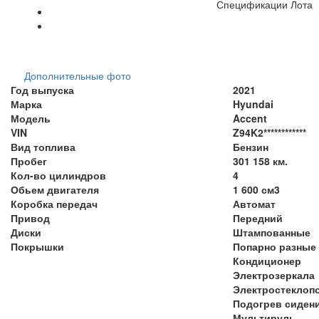
Спецификации Лота
Дополнительные фото
Год выпуска
2021
Марка
Hyundai
Модель
Accent
VIN
Z94K2************
Вид топлива
Бензин
Пробег
301 158 км.
Кол-во цилиндров
4
Обьем двигателя
1 600 см3
Коробка передач
Автомат
Привод
Передний
Диски
Штампованные
Покрышки
Попарно разные
Кондиционер
Электрозеркала
Электростеклоп
Подогрев сиден
Мультируль