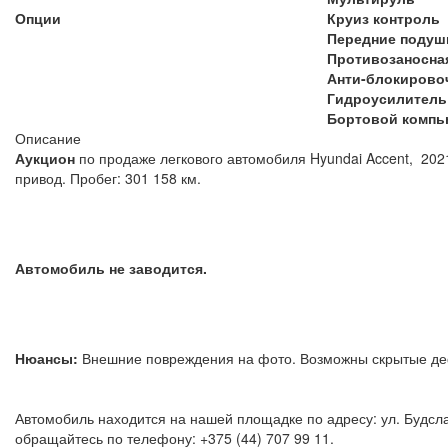
Опции
Круиз контроль
Передние подуш
Противозаносна
Анти-блокирово
Гидроусилитель
Бортовой компь
Описание
Аукцион
по продаже легкового автомобиля Hyundai Accent, 202
привод. Пробег: 301 158 км.
Автомобиль не заводится.
Нюансы:
Внешние повреждения на фото. Возможны скрытые д
Автомобиль находится на нашей площадке по адресу: ул. Будсла
обращайтесь по телефону: +375 (44) 707 99 11.