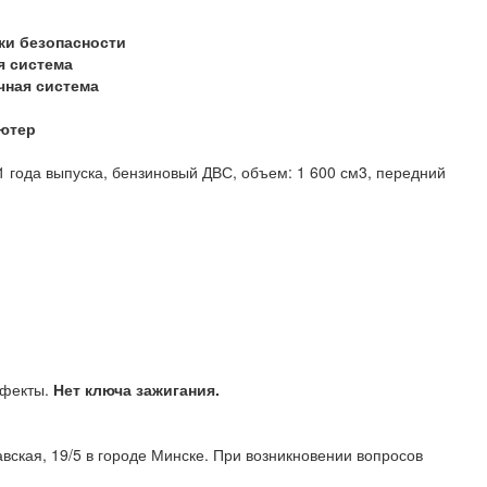
ки безопасности
я система
чная система
ютер
1 года выпуска, бензиновый ДВС, объем: 1 600 см3, передний
ефекты.
Нет ключа зажигания.
вская, 19/5 в городе Минске. При возникновении вопросов