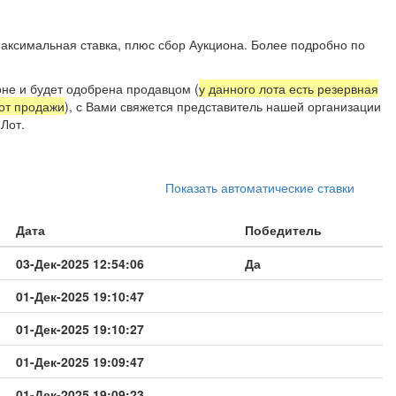
аксимальная ставка, плюс сбор Аукциона. Более подробно по
не и будет одобрена продавцом (
у данного лота есть резервная
 от продажи
), с Вами свяжется представитель нашей организации
Лот.
Показать автоматические ставки
Дата
Победитель
03-Дек-2025 12:54:06
Да
01-Дек-2025 19:10:47
01-Дек-2025 19:10:27
01-Дек-2025 19:09:47
01-Дек-2025 19:09:23