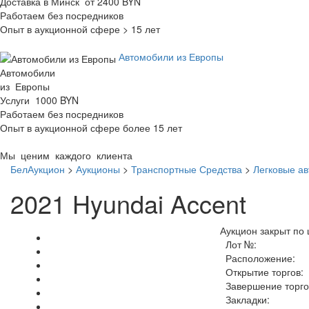
Доставка в Минск от 2400 BYN
Работаем без посредников
Опыт в аукционной сфере > 15 лет
Автомобили из Европы
Автомобили
из Европы
Услуги 1000 BYN
Работаем без посредников
Опыт в аукционной сфере более 15 лет
Мы ценим каждого клиента
БелАукцион
>
Аукционы
>
Транспортные Средства
>
Легковые а
2021 Hyundai Accent
Аукцион закрыт по 
Лот №:
Расположение:
Открытие торгов:
Завершение торго
Закладки: