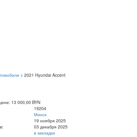
втомобили
>
2021 Hyundai Accent
цене: 13 000,00 BYN
19204
Минск
19 ноября 2025
в:
03 декабря 2025
в закладки