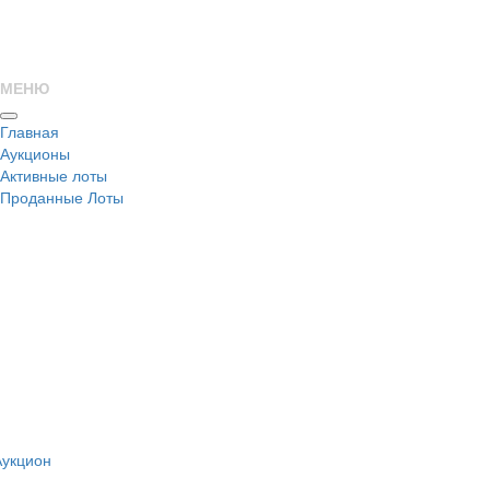
МЕНЮ
Главная
Аукционы
Активные лоты
Проданные Лоты
н
Аукцион