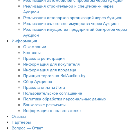
Реализация автомобилей с пробегом через Аукцион
Реализация строительной и спецтехники через
Аукцион
Реализация автопарков организаций через Аукцион
Реализация залогового имущества через Аукцион
Реализация имущества предприятий банкротов через
Аукцион
Информация
О компании
Контакты
Правила регистрации
Информация для покупателя
Информация для продавца
Принцип торгов на BelAuction.by
Сбор Аукциона
Правила оплаты Лота
Пользовательское соглашение
Политика обработки персональных данных
Банковские реквизиты
Информация о пользователях
Отзывы
Партнёры
Вопрос — Ответ