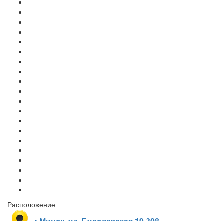
Расположение
г.Минск, ул. Будславская 19-308