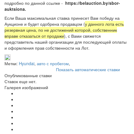
подробно по данной ссылке -
https://belauction.by/sbor-
auktsiona.
Если Ваша максимальная ставка принесет Вам победу на
Аукционе и будет одобрена продавцом (
у данного лота есть
резервная цена, по не достижений которой, собственник
вправе отказаться от продажи
), с Вами свяжется
представитель нашей организации для последующей оплаты
и оформления прав собственности на Лот.
Метки:
Hyundai
,
авто с пробегом
,
Показать автоматические ставки
Опубликованные ставки
Ставок еще нет.
Галерея изображений