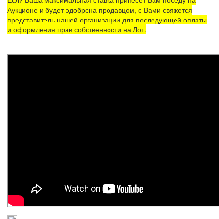
Аукционе и будет одобрена продавцом, с Вами свяжется
представитель нашей организации для последующей оплаты
и оформления прав собственности на Лот.