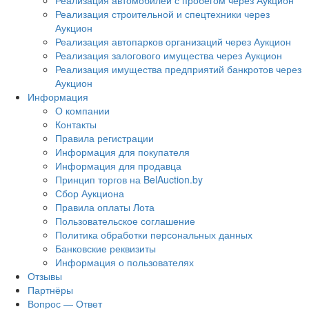
Реализация автомобилей с пробегом через Аукцион
Реализация строительной и спецтехники через
Аукцион
Реализация автопарков организаций через Аукцион
Реализация залогового имущества через Аукцион
Реализация имущества предприятий банкротов через
Аукцион
Информация
О компании
Контакты
Правила регистрации
Информация для покупателя
Информация для продавца
Принцип торгов на BelAuction.by
Сбор Аукциона
Правила оплаты Лота
Пользовательское соглашение
Политика обработки персональных данных
Банковские реквизиты
Информация о пользователях
Отзывы
Партнёры
Вопрос — Ответ