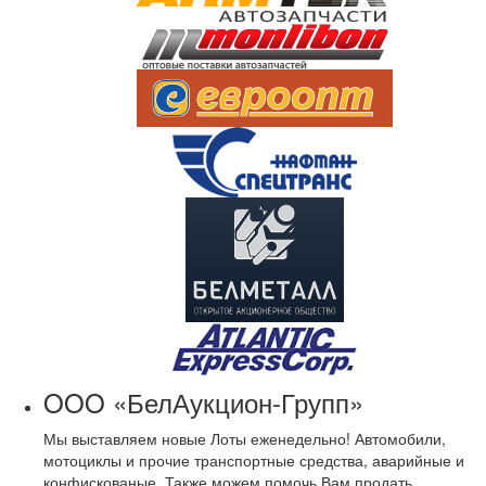
OOO «БелАукцион-Групп»
Мы выставляем новые Лоты еженедельно! Автомобили,
мотоциклы и прочие транспортные средства, аварийные и
конфискованые. Также можем помочь Вам продать