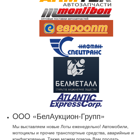
OOO «БелАукцион-Групп»
Мы выставляем новые Лоты еженедельно! Автомобили,
мотоциклы и прочие транспортные средства, аварийные и
конфискованые. Также можем помочь Вам продать