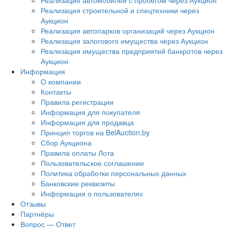
Реализация автомобилей с пробегом через Аукцион
Реализация строительной и спецтехники через
Аукцион
Реализация автопарков организаций через Аукцион
Реализация залогового имущества через Аукцион
Реализация имущества предприятий банкротов через
Аукцион
Информация
О компании
Контакты
Правила регистрации
Информация для покупателя
Информация для продавца
Принцип торгов на BelAuction.by
Сбор Аукциона
Правила оплаты Лота
Пользовательское соглашение
Политика обработки персональных данных
Банковские реквизиты
Информация о пользователях
Отзывы
Партнёры
Вопрос — Ответ