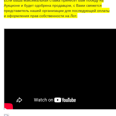
Аукционе и будет одобрена продавцом, с Вами свяжется
представитель нашей организации для последующей оплаты
и оформления прав собственности на Лот.