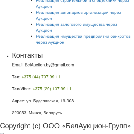
Реализация строительной и спецтехники через
Аукцион
Реализация автопарков организаций через
Аукцион
Реализация залогового имущества через
Аукцион
Реализация имущества предприятий банкротов
через Аукцион
Контакты
Email: BelAuction.by@gmail.com
Тел:
+375 (44) 707 99 11
Тел/Viber:
+375 (29) 107 99 11
Адрес: ул. Будславская, 19-308
220053, Минск, Беларусь
Copyright (c) ООО «БелАукцион-Групп»