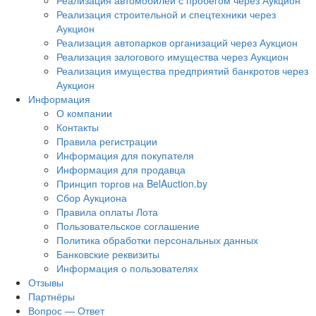
Реализация автомобилей с пробегом через Аукцион
Реализация строительной и спецтехники через
Аукцион
Реализация автопарков организаций через Аукцион
Реализация залогового имущества через Аукцион
Реализация имущества предприятий банкротов через
Аукцион
Информация
О компании
Контакты
Правила регистрации
Информация для покупателя
Информация для продавца
Принцип торгов на BelAuction.by
Сбор Аукциона
Правила оплаты Лота
Пользовательское соглашение
Политика обработки персональных данных
Банковские реквизиты
Информация о пользователях
Отзывы
Партнёры
Вопрос — Ответ