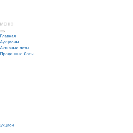
МЕНЮ
Главная
Аукционы
Активные лоты
Проданные Лоты
н
Аукцион