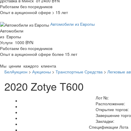
Доставка в Минск от 2400 BYN
Работаем без посредников
Опыт в аукционной сфере > 15 лет
Автомобили из Европы
Автомобили
из Европы
Услуги 1000 BYN
Работаем без посредников
Опыт в аукционной сфере более 15 лет
Мы ценим каждого клиента
БелАукцион
>
Аукционы
>
Транспортные Средства
>
Легковые а
2020 Zotye T600
Лот №:
Расположение:
Открытие торгов:
Завершение торго
Закладки:
Спецификации Лота