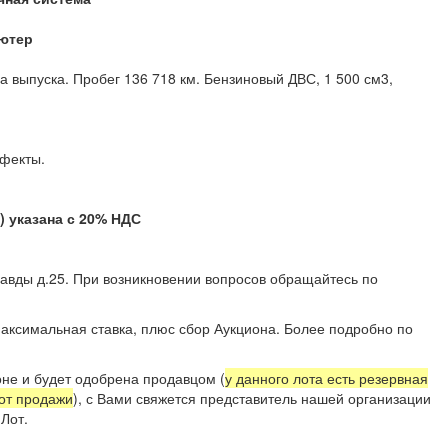
ютер
а выпуска. Пробег 136 718 км. Бензиновый ДВС, 1 500 см3,
 дефекты.
указана с 20% НДС
Правды д.25. При возникновении вопросов обращайтесь по
 11.
аксимальная ставка, плюс сбор Аукциона. Более подробно по
не и будет одобрена продавцом (
у данного лота есть резервная
 от продажи
), с Вами свяжется представитель нашей организации
Лот.