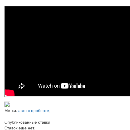
Метки:
авто с пробегом
,
Опубликованные ставки
Ставок еще нет.