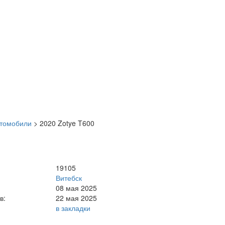
втомобили
>
2020 Zotye T600
19105
Витебск
08 мая 2025
в:
22 мая 2025
в закладки