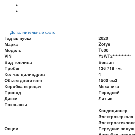
Дополнительные фото
Год выпуска
2020
Марка
Zotye
Модель
T600
VIN
Y3WF2************
Вид топлива
Бензин
Пробег
136 718 км.
Кол-во цилиндров
4
Обьем двигателя
1500 см3
Коробка передач
Механика
Привод
Передний
Диски
Литые
Покрышки
Кондиционер
Электрозеркала
Электростеклоп
Опции
Передние подуш
Анти-блокирово