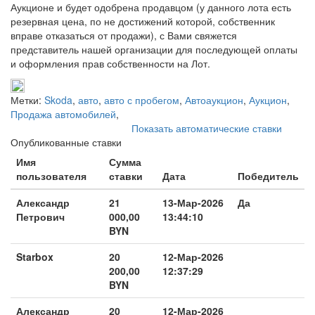
Аукционе и будет одобрена продавцом (у данного лота есть
резервная цена, по не достижений которой, собственник
вправе отказаться от продажи), с Вами свяжется
представитель нашей организации для последующей оплаты
и оформления прав собственности на Лот.
Метки:
Skoda
,
авто
,
авто с пробегом
,
Автоаукцион
,
Аукцион
,
Продажа автомобилей
,
Показать автоматические ставки
Опубликованные ставки
Имя
Сумма
пользователя
ставки
Дата
Победитель
Александр
21
13-Мар-2026
Да
Петрович
000,00
13:44:10
BYN
Starbox
20
12-Мар-2026
200,00
12:37:29
BYN
Александр
20
12-Мар-2026