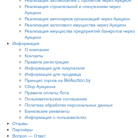
Реализация автомобилей с пробегом через Аукцион
Реализация строительной и спецтехники через
Аукцион
Реализация автопарков организаций через Аукцион
Реализация залогового имущества через Аукцион
Реализация имущества предприятий банкротов через
Аукцион
Информация
О компании
Контакты
Правила регистрации
Информация для покупателя
Информация для продавца
Принцип торгов на BelAuction.by
Сбор Аукциона
Правила оплаты Лота
Пользовательское соглашение
Политика обработки персональных данных
Банковские реквизиты
Информация о пользователях
Отзывы
Партнёры
Вопрос — Ответ