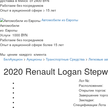
Доставка в Минск от 2400 BYN
Работаем без посредников
Опыт в аукционной сфере > 15 лет
Автомобили из Европы
Автомобили
из Европы
Услуги 1000 BYN
Работаем без посредников
Опыт в аукционной сфере более 15 лет
Мы ценим каждого клиента
БелАукцион
>
Аукционы
>
Транспортные Средства
>
Легковые а
2020 Renault Logan Stepw
Лот №:
Расположение:
Открытие торгов:
Завершение торго
Закладки:
Спецификации Лота