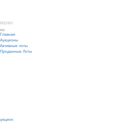
МЕНЮ
Главная
Аукционы
Активные лоты
Проданные Лоты
н
Аукцион