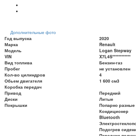
Дополнительные фото
Год выпуска
2020
Марка
Renault
Модель
Logan Stepway
VIN
X7L4S************
Вид топлива
Бензин-газ
Пробег
не установлен
Кол-во цилиндров
4
Обьем двигателя
1 600 см3
Коробка передач
Привод
Передний
Диски
Литые
Покрышки
Попарно разные
Кондиционер
Bluetooth
Электростеклоп
Подогрев сиден
Передние подуш