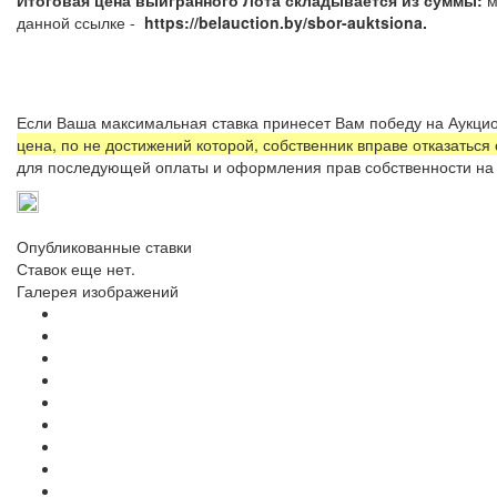
данной ссылке -
https://belauction.by/sbor-auktsiona.
Если Ваша максимальная ставка принесет Вам победу на Аукцио
цена, по не достижений которой, собственник вправе отказаться
для последующей оплаты и оформления прав собственности на 
Опубликованные ставки
Ставок еще нет.
Галерея изображений