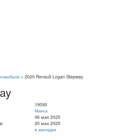
втомобили
>
2020 Renault Logan Stepway
ay
19095
Минск
06 мая 2025
в:
20 мая 2025
в закладки