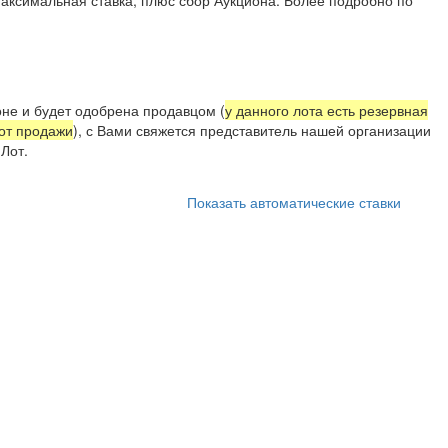
не и будет одобрена продавцом (
у данного лота есть резервная
 от продажи
), с Вами свяжется представитель нашей организации
Лот.
Показать автоматические ставки