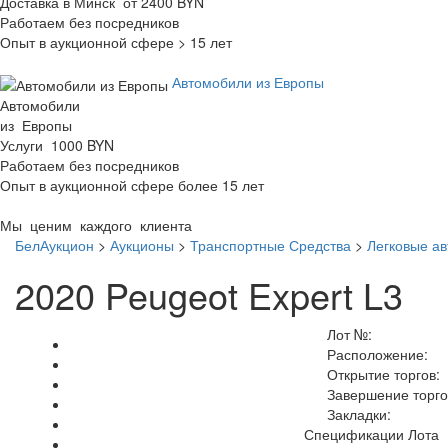
Доставка в Минск от 2400 BYN
Работаем без посредников
Опыт в аукционной сфере > 15 лет
Автомобили из Европы
Автомобили
из Европы
Услуги 1000 BYN
Работаем без посредников
Опыт в аукционной сфере более 15 лет
Мы ценим каждого клиента
БелАукцион
>
Аукционы
>
Транспортные Средства
>
Легковые а
2020 Peugeot Expert L3
Лот №:
Расположение:
Открытие торгов:
Завершение торго
Закладки:
Спецификации Лота