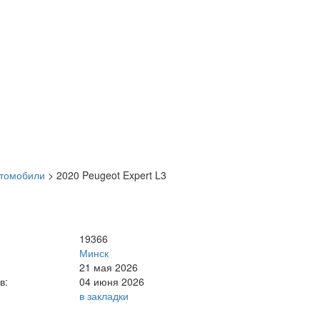
втомобили
>
2020 Peugeot Expert L3
19366
Минск
21 мая 2026
в:
04 июня 2026
в закладки