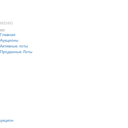
МЕНЮ
Главная
Аукционы
Активные лоты
Проданные Лоты
н
Аукцион