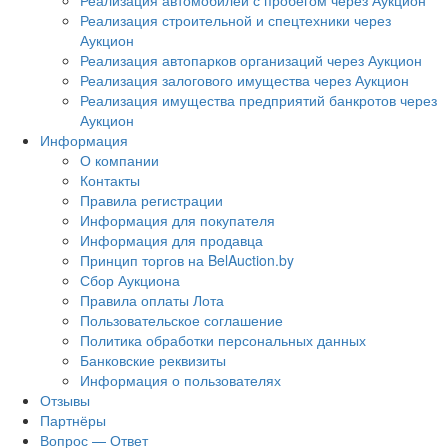
Реализация автомобилей с пробегом через Аукцион
Реализация строительной и спецтехники через
Аукцион
Реализация автопарков организаций через Аукцион
Реализация залогового имущества через Аукцион
Реализация имущества предприятий банкротов через
Аукцион
Информация
О компании
Контакты
Правила регистрации
Информация для покупателя
Информация для продавца
Принцип торгов на BelAuction.by
Сбор Аукциона
Правила оплаты Лота
Пользовательское соглашение
Политика обработки персональных данных
Банковские реквизиты
Информация о пользователях
Отзывы
Партнёры
Вопрос — Ответ