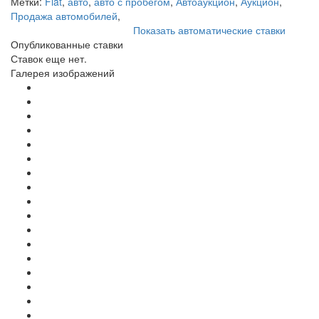
Метки:
Fiat
,
авто
,
авто с пробегом
,
Автоаукцион
,
Аукцион
,
Продажа автомобилей
,
Показать автоматические ставки
Опубликованные ставки
Ставок еще нет.
Галерея изображений