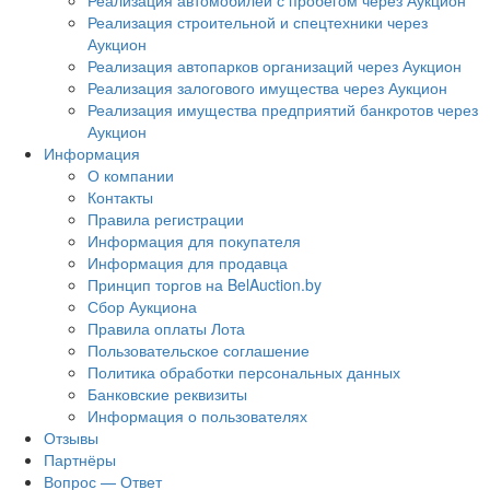
Реализация автомобилей с пробегом через Аукцион
Реализация строительной и спецтехники через
Аукцион
Реализация автопарков организаций через Аукцион
Реализация залогового имущества через Аукцион
Реализация имущества предприятий банкротов через
Аукцион
Информация
О компании
Контакты
Правила регистрации
Информация для покупателя
Информация для продавца
Принцип торгов на BelAuction.by
Сбор Аукциона
Правила оплаты Лота
Пользовательское соглашение
Политика обработки персональных данных
Банковские реквизиты
Информация о пользователях
Отзывы
Партнёры
Вопрос — Ответ