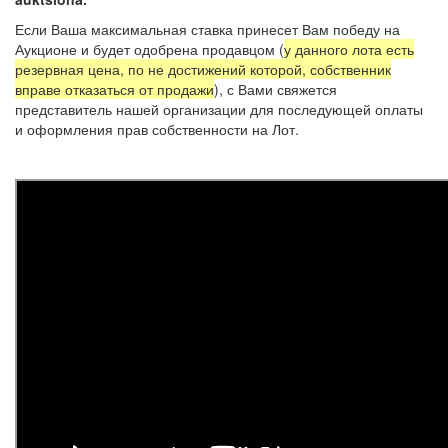
Если Ваша максимальная ставка принесет Вам победу на
Аукционе и будет одобрена продавцом (
у данного лота есть
резервная цена, по не достижений которой, собственник
вправе отказаться от продажи
), с Вами свяжется
представитель нашей организации для последующей оплаты
и оформления прав собственности на Лот.