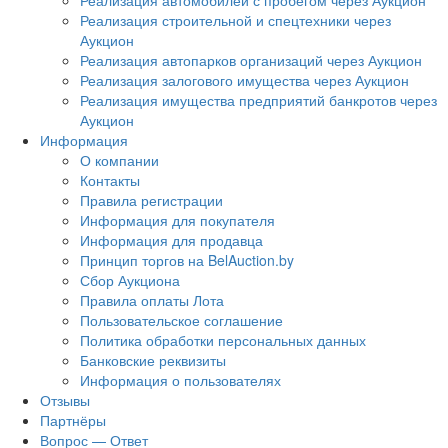
Реализация автомобилей с пробегом через Аукцион
Реализация строительной и спецтехники через
Аукцион
Реализация автопарков организаций через Аукцион
Реализация залогового имущества через Аукцион
Реализация имущества предприятий банкротов через
Аукцион
Информация
О компании
Контакты
Правила регистрации
Информация для покупателя
Информация для продавца
Принцип торгов на BelAuction.by
Сбор Аукциона
Правила оплаты Лота
Пользовательское соглашение
Политика обработки персональных данных
Банковские реквизиты
Информация о пользователях
Отзывы
Партнёры
Вопрос — Ответ