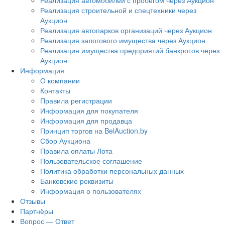
Реализация автомобилей с пробегом через Аукцион
Реализация строительной и спецтехники через
Аукцион
Реализация автопарков организаций через Аукцион
Реализация залогового имущества через Аукцион
Реализация имущества предприятий банкротов через
Аукцион
Информация
О компании
Контакты
Правила регистрации
Информация для покупателя
Информация для продавца
Принцип торгов на BelAuction.by
Сбор Аукциона
Правила оплаты Лота
Пользовательское соглашение
Политика обработки персональных данных
Банковские реквизиты
Информация о пользователях
Отзывы
Партнёры
Вопрос — Ответ