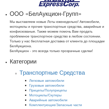
OOO «БелАукцион-Групп»
Мы выставляем новые Лоты еженедельно! Автомобили,
мотоциклы и прочие транспортные средства, аварийные и
конфискованые. Также можем помочь Вам продать
проблемное транспортное средство в любом состоянии.
Только у нас бесплатная доставка от клиента до площадки
БелАукциона.
БелАукцион - это всегда только прозрачные сделки!
Категории
Транспортные Средства
Легковые автомобили
Грузовые автомобили
Прицепы/Полуприцепы
Мотоциклы/Скутеры
Аварийные автомобили
Комплектующие/Запасные части