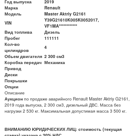
Год выпуска
2019
Марка
Renault
Модель
Master Aktriy G2161
Y39G21610K005K0052017,
VIN
VF1MA************
Вид топлива
Дизель
Пробег
111111
Кол-во
4
цилиндров
Обьем двигателя
2 300 см3
Коробка передач
Механика
Привод
Диски
Покрышки
Опции
Описание
Аукцион
по продаже аварийного Renault Master Aktriy G2161,
2019 года выпуска, 2 300 см3, дизельный ДВС. Масса без
нагрузки 2 530 кг. Максимальная допустимая масса 3 500 кг.
ВНИМАНИЮ ЮРИДИЧЕСКИХ ЛИЦ: стоимость (текущая
ставка) указана с 20% НДС.