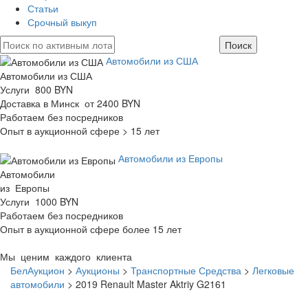
Статьи
Срочный выкуп
Автомобили из США
Автомобили из США
Услуги 800 BYN
Доставка в Минск от 2400 BYN
Работаем без посредников
Опыт в аукционной сфере > 15 лет
Автомобили из Европы
Автомобили
из Европы
Услуги 1000 BYN
Работаем без посредников
Опыт в аукционной сфере более 15 лет
Мы ценим каждого клиента
БелАукцион
>
Аукционы
>
Транспортные Средства
>
Легковые
автомобили
>
2019 Renault Master Aktriy G2161