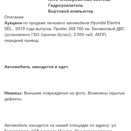
Гидроусилитель
Бортовой компьютер
Описание
Аукцион
по продаже легкового автомобиля Hyundai Elantra
SEL, 2019 года выпуска. Пробег 268 760 км. Бензиновый ДВС
(установлено ГБО (пропан-бутан)), 2 000 см3, АКПП,
передний привод.
Автомобиль заводится и едет.
Нюансы:
Внешние повреждения на фото. Возможны скрытые
дефекты.
Автомобиль находится на нашей площадке по адресу: ул.
Будславская, 19/5 в городе Минске. При возникновении