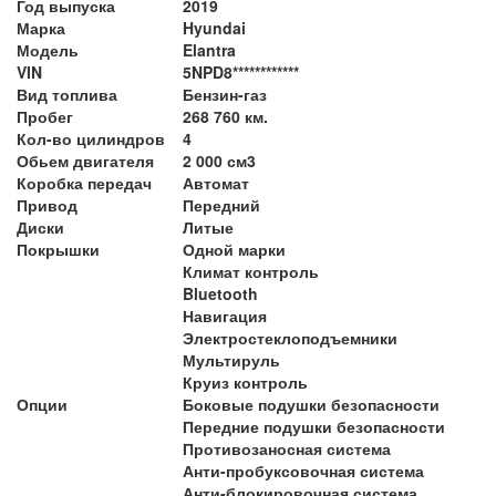
Год выпуска
2019
Марка
Hyundai
Модель
Elantra
VIN
5NPD8************
Вид топлива
Бензин-газ
Пробег
268 760 км.
Кол-во цилиндров
4
Обьем двигателя
2 000 см3
Коробка передач
Автомат
Привод
Передний
Диски
Литые
Покрышки
Одной марки
Климат контроль
Bluetooth
Навигация
Электростеклоподъемники
Мультируль
Круиз контроль
Опции
Боковые подушки безопасности
Передние подушки безопасности
Противозаносная система
Анти-пробуксовочная система
Анти-блокировочная система