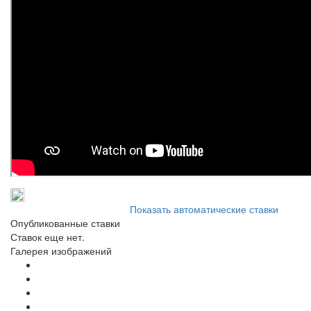
Показать автоматические ставки
Опубликованные ставки
Ставок еще нет.
Галерея изображений