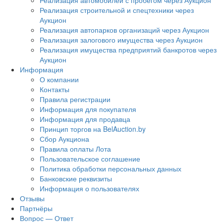
Реализация автомобилей с пробегом через Аукцион
Реализация строительной и спецтехники через
Аукцион
Реализация автопарков организаций через Аукцион
Реализация залогового имущества через Аукцион
Реализация имущества предприятий банкротов через
Аукцион
Информация
О компании
Контакты
Правила регистрации
Информация для покупателя
Информация для продавца
Принцип торгов на BelAuction.by
Сбор Аукциона
Правила оплаты Лота
Пользовательское соглашение
Политика обработки персональных данных
Банковские реквизиты
Информация о пользователях
Отзывы
Партнёры
Вопрос — Ответ