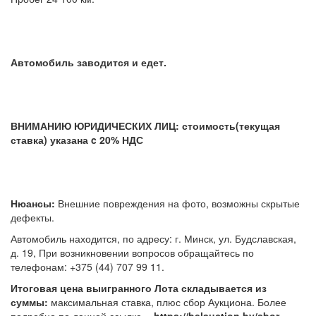
Автомобиль заводится и едет.
ВНИМАНИЮ ЮРИДИЧЕСКИХ ЛИЦ: стоимость(текущая
ставка) указана c 20% НДС
Нюансы:
Внешние повреждения на фото, возможны скрытые
дефекты.
Автомобиль находится, по адресу: г. Минск, ул. Будславская,
д. 19, При возникновении вопросов обращайтесь по
телефонам: +375 (44) 707 99 11.
Итоговая цена выигранного Лота складывается из
суммы:
максимальная ставка, плюс сбор Аукциона. Более
подробно по данной ссылке -
https://belauction.by/sbor-