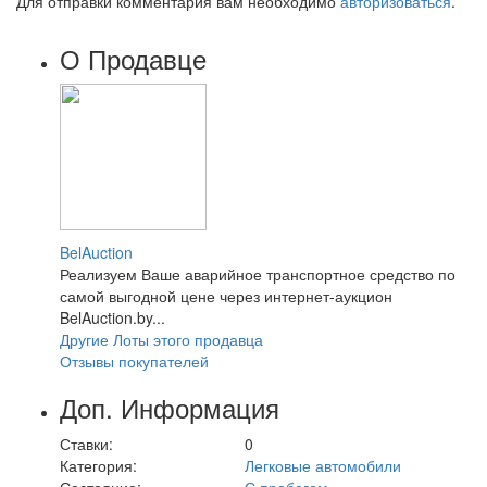
Для отправки комментария вам необходимо
авторизоваться
.
О Продавце
BelAuction
Реализуем Ваше аварийное транспортное средство по
самой выгодной цене через интернет-аукцион
BelAuction.by...
Другие Лоты этого продавца
Отзывы покупателей
Доп. Информация
Ставки:
0
Категория:
Легковые автомобили
Состояние:
С пробегом