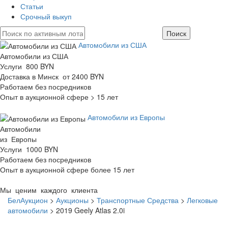
Статьи
Срочный выкуп
Автомобили из США
Автомобили из США
Услуги 800 BYN
Доставка в Минск от 2400 BYN
Работаем без посредников
Опыт в аукционной сфере > 15 лет
Автомобили из Европы
Автомобили
из Европы
Услуги 1000 BYN
Работаем без посредников
Опыт в аукционной сфере более 15 лет
Мы ценим каждого клиента
БелАукцион
>
Аукционы
>
Транспортные Средства
>
Легковые
автомобили
>
2019 Geely Atlas 2.0i