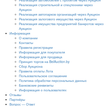
Реализация автомобилей с пробегом через Аукцион
Реализация строительной и спецтехники через
Аукцион
Реализация автопарков организаций через Аукцион
Реализация залогового имущества через Аукцион
Реализация имущества предприятий банкротов через
Аукцион
Информация
О компании
Контакты
Правила регистрации
Информация для покупателя
Информация для продавца
Принцип торгов на BelAuction.by
Сбор Аукциона
Правила оплаты Лота
Пользовательское соглашение
Политика обработки персональных данных
Банковские реквизиты
Информация о пользователях
Отзывы
Партнёры
Вопрос — Ответ