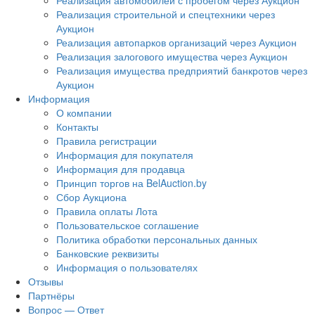
Реализация автомобилей с пробегом через Аукцион
Реализация строительной и спецтехники через
Аукцион
Реализация автопарков организаций через Аукцион
Реализация залогового имущества через Аукцион
Реализация имущества предприятий банкротов через
Аукцион
Информация
О компании
Контакты
Правила регистрации
Информация для покупателя
Информация для продавца
Принцип торгов на BelAuction.by
Сбор Аукциона
Правила оплаты Лота
Пользовательское соглашение
Политика обработки персональных данных
Банковские реквизиты
Информация о пользователях
Отзывы
Партнёры
Вопрос — Ответ