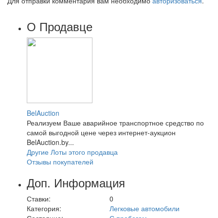
Для отправки комментария вам необходимо
авторизоваться
.
О Продавце
BelAuction
Реализуем Ваше аварийное транспортное средство по
самой выгодной цене через интернет-аукцион
BelAuction.by...
Другие Лоты этого продавца
Отзывы покупателей
Доп. Информация
Ставки:
0
Категория:
Легковые автомобили
Состояние:
С пробегом