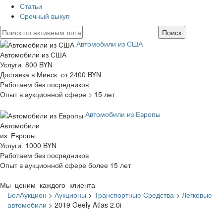
Статьи
Срочный выкуп
Автомобили из США
Автомобили из США
Услуги 800 BYN
Доставка в Минск от 2400 BYN
Работаем без посредников
Опыт в аукционной сфере > 15 лет
Автомобили из Европы
Автомобили
из Европы
Услуги 1000 BYN
Работаем без посредников
Опыт в аукционной сфере более 15 лет
Мы ценим каждого клиента
БелАукцион
>
Аукционы
>
Транспортные Средства
>
Легковые
автомобили
>
2019 Geely Atlas 2.0i