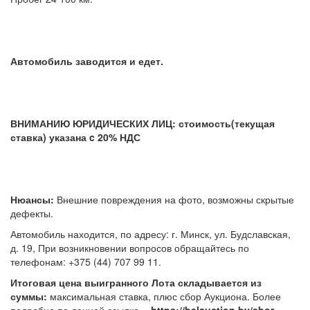
Автомобиль заводится и едет.
ВНИМАНИЮ ЮРИДИЧЕСКИХ ЛИЦ: стоимость(текущая
ставка) указана c 20% НДС
Нюансы:
Внешние повреждения на фото, возможны скрытые
дефекты.
Автомобиль находится, по адресу: г. Минск, ул. Будславская,
д. 19, При возникновении вопросов обращайтесь по
телефонам: +375 (44) 707 99 11.
Итоговая цена выигранного Лота складывается из
суммы:
максимальная ставка, плюс сбор Аукциона. Более
подробно по данной ссылке -
https://belauction.by/sbor-