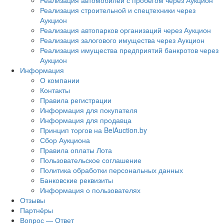
Реализация автомобилей с пробегом через Аукцион
Реализация строительной и спецтехники через
Аукцион
Реализация автопарков организаций через Аукцион
Реализация залогового имущества через Аукцион
Реализация имущества предприятий банкротов через
Аукцион
Информация
О компании
Контакты
Правила регистрации
Информация для покупателя
Информация для продавца
Принцип торгов на BelAuction.by
Сбор Аукциона
Правила оплаты Лота
Пользовательское соглашение
Политика обработки персональных данных
Банковские реквизиты
Информация о пользователях
Отзывы
Партнёры
Вопрос — Ответ