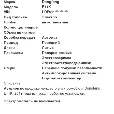
Марка
Dongfeng
Модель
E11K
VIN
LDP51************
Вид топлива
Электро
Пробег
не установлен
Кол-во цилиндров
Обьем двигателя
Коробка передач
Автомат
Привод
Передний
Диски
Литые
Покрышки
Попарно разные
Электрозеркала
Электростеклоподъемники
Опции
Передние подушки безопасности
Анти-блокировочная система
Бортовой компьютер
Описание
Аукцион
по продаже легкового электромобиля Dongfeng
E11K, 2019 года выпуска, пробег не установлен.
Электромобиль не включается.