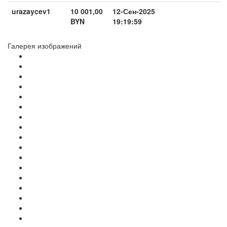
urazaycev1
10 001,00
12-Сен-2025
BYN
19:19:59
Галерея изображений