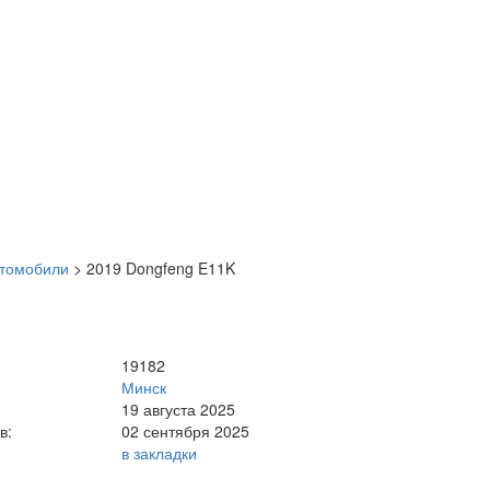
втомобили
>
2019 Dongfeng E11K
19182
Минск
19 августа 2025
в:
02 сентября 2025
в закладки