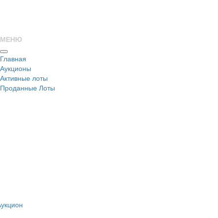
МЕНЮ
Главная
Аукционы
Активные лоты
Проданные Лоты
н
Аукцион