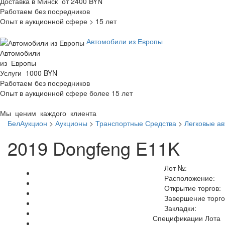
Доставка в Минск от 2400 BYN
Работаем без посредников
Опыт в аукционной сфере > 15 лет
Автомобили из Европы
Автомобили
из Европы
Услуги 1000 BYN
Работаем без посредников
Опыт в аукционной сфере более 15 лет
Мы ценим каждого клиента
БелАукцион
>
Аукционы
>
Транспортные Средства
>
Легковые а
2019 Dongfeng E11K
Лот №:
Расположение:
Открытие торгов:
Завершение торго
Закладки:
Спецификации Лота