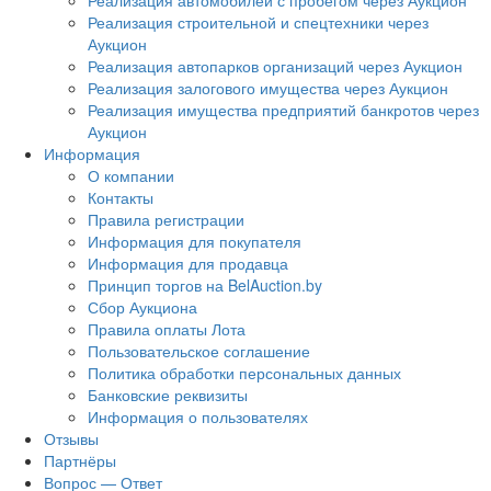
Реализация автомобилей с пробегом через Аукцион
Реализация строительной и спецтехники через
Аукцион
Реализация автопарков организаций через Аукцион
Реализация залогового имущества через Аукцион
Реализация имущества предприятий банкротов через
Аукцион
Информация
О компании
Контакты
Правила регистрации
Информация для покупателя
Информация для продавца
Принцип торгов на BelAuction.by
Сбор Аукциона
Правила оплаты Лота
Пользовательское соглашение
Политика обработки персональных данных
Банковские реквизиты
Информация о пользователях
Отзывы
Партнёры
Вопрос — Ответ