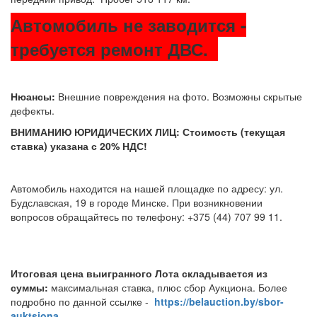
Автомобиль не заводится -
требуется ремонт ДВС.
Нюансы:
Внешние повреждения на фото. Возможны скрытые
дефекты.
ВНИМАНИЮ ЮРИДИЧЕСКИХ ЛИЦ: Стоимость (текущая
ставка) указана с 20% НДС!
Автомобиль находится на нашей площадке по адресу: ул.
Будславская, 19 в городе Минске. При возникновении
вопросов обращайтесь по телефону: +375 (44) 707 99 11.
Итоговая цена выигранного Лота складывается из
суммы:
максимальная ставка, плюс сбор Аукциона. Более
подробно по данной ссылке -
https://belauction.by/sbor-
auktsiona
.