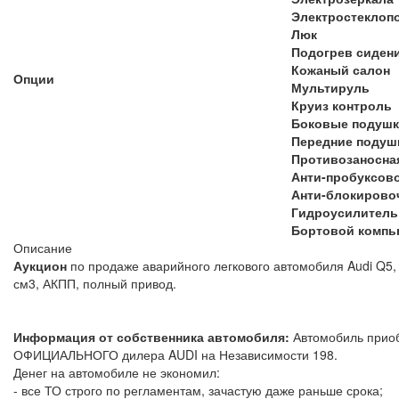
Электростеклоп
Люк
Подогрев сиден
Кожаный салон
Опции
Мультируль
Круиз контроль
Боковые подушк
Передние подуш
Противозаносна
Анти-пробуксов
Анти-блокирово
Гидроусилитель
Бортовой компь
Описание
Аукцион
по продаже аварийного легкового автомобиля Audi Q5, 
см3, АКПП, полный привод.
Информация от собственника автомобиля:
Автомобиль приоб
ОФИЦИАЛЬНОГО дилера AUDI на Независимости 198.
Денег на автомобиле не экономил:
- все ТО строго по регламентам, зачастую даже раньше срока;