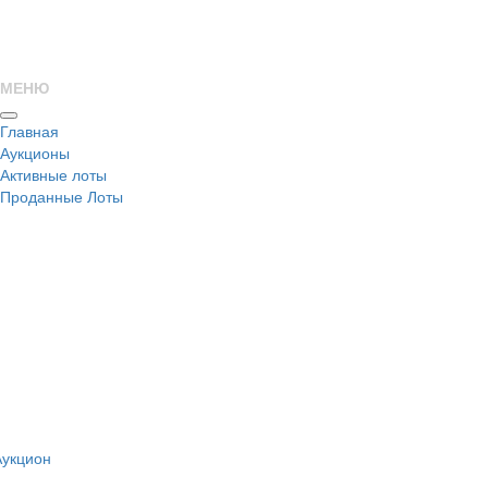
МЕНЮ
Главная
Аукционы
Активные лоты
Проданные Лоты
н
Аукцион