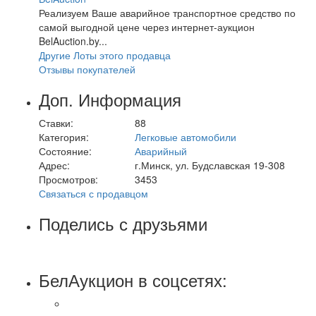
Реализуем Ваше аварийное транспортное средство по
самой выгодной цене через интернет-аукцион
BelAuction.by...
Другие Лоты этого продавца
Отзывы покупателей
Доп. Информация
Ставки:
88
Категория:
Легковые автомобили
Состояние:
Аварийный
Адрес:
г.Минск, ул. Будславская 19-308
Просмотров:
3453
Связаться с продавцом
Поделись с друзьями
БелАукцион в соцсетях: