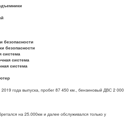
одъемники
ий
и безопасности
ки безопасности
я система
очная система
чная система
ютер
2019 года выпуска, пробег 87 450 км., бензиновый ДВС 2 000
ретался на 25.000км и далее обслуживался только у