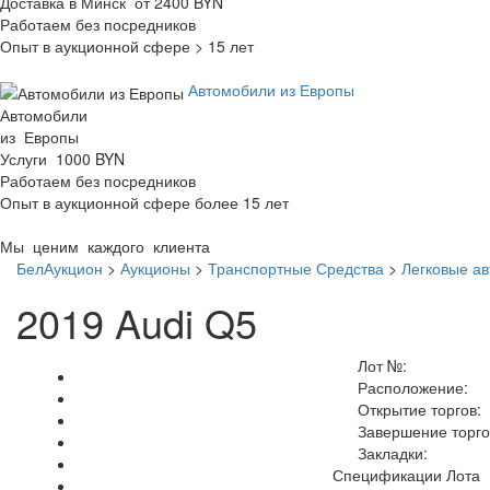
Доставка в Минск от 2400 BYN
Работаем без посредников
Опыт в аукционной сфере > 15 лет
Автомобили из Европы
Автомобили
из Европы
Услуги 1000 BYN
Работаем без посредников
Опыт в аукционной сфере более 15 лет
Мы ценим каждого клиента
БелАукцион
>
Аукционы
>
Транспортные Средства
>
Легковые а
2019 Audi Q5
Лот №:
Расположение:
Открытие торгов:
Завершение торго
Закладки:
Спецификации Лота