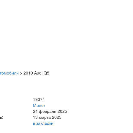
втомобили
>
2019 Audi Q5
19074
Минск
24 февраля 2025
в:
13 марта 2025
в закладки