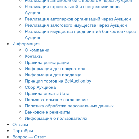
Реализация автомобилей с пробегом через Аукцион
Реализация строительной и спецтехники через
Аукцион
Реализация автопарков организаций через Аукцион
Реализация залогового имущества через Аукцион
Реализация имущества предприятий банкротов через
Аукцион
Информация
О компании
Контакты
Правила регистрации
Информация для покупателя
Информация для продавца
Принцип торгов на BelAuction.by
Сбор Аукциона
Правила оплаты Лота
Пользовательское соглашение
Политика обработки персональных данных
Банковские реквизиты
Информация о пользователях
Отзывы
Партнёры
Вопрос — Ответ