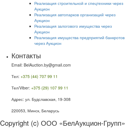
Реализация строительной и спецтехники через
Аукцион
Реализация автопарков организаций через
Аукцион
Реализация залогового имущества через
Аукцион
Реализация имущества предприятий банкротов
через Аукцион
Контакты
Email: BelAuction.by@gmail.com
Тел:
+375 (44) 707 99 11
Тел/Viber:
+375 (29) 107 99 11
Адрес: ул. Будславская, 19-308
220053, Минск, Беларусь
Copyright (c) ООО «БелАукцион-Групп»