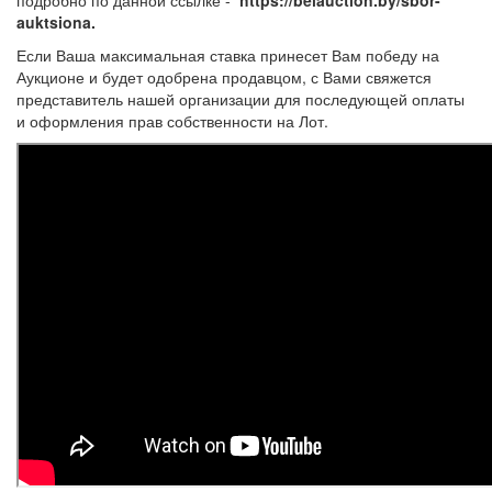
auktsiona.
Если Ваша максимальная ставка принесет Вам победу на
Аукционе и будет одобрена продавцом, с Вами свяжется
представитель нашей организации для последующей оплаты
и оформления прав собственности на Лот.