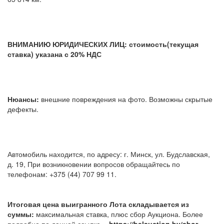
ВНИМАНИЮ ЮРИДИЧЕСКИХ ЛИЦ: стоимость(текущая
ставка) указана с 20% НДС
Нюансы:
внешние повреждения на фото. Возможны скрытые
дефекты.
Автомобиль находится, по адресу: г. Минск, ул. Будславская,
д. 19, При возникновении вопросов обращайтесь по
телефонам: +375 (44) 707 99 11.
Итоговая цена выигранного Лота складывается из
суммы:
максимальная ставка, плюс сбор Аукциона. Более
подробно по данной ссылке -
https://belauction.by/sbor-