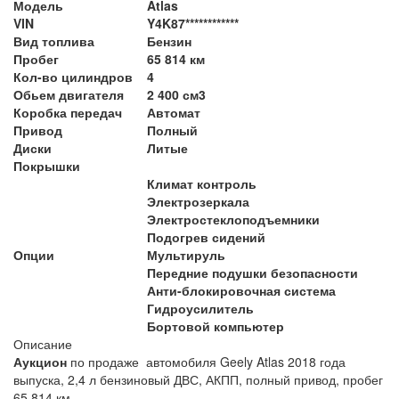
Модель
Atlas
VIN
Y4K87************
Вид топлива
Бензин
Пробег
65 814 км
Кол-во цилиндров
4
Обьем двигателя
2 400 см3
Коробка передач
Автомат
Привод
Полный
Диски
Литые
Покрышки
Климат контроль
Электрозеркала
Электростеклоподъемники
Подогрев сидений
Опции
Мультируль
Передние подушки безопасности
Анти-блокировочная система
Гидроусилитель
Бортовой компьютер
Описание
Аукцион
по продаже автомобиля Geely Atlas 2018 года
выпуска, 2,4 л бензиновый ДВС, АКПП, полный привод, пробег
65 814 км.