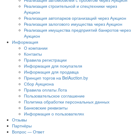
Реализация автомобилей с пробегом через Аукцион
Реализация строительной и спецтехники через
Аукцион
Реализация автопарков организаций через Аукцион
Реализация залогового имущества через Аукцион
Реализация имущества предприятий банкротов через
Аукцион
Информация
О компании
Контакты
Правила регистрации
Информация для покупателя
Информация для продавца
Принцип торгов на BelAuction.by
Сбор Аукциона
Правила оплаты Лота
Пользовательское соглашение
Политика обработки персональных данных
Банковские реквизиты
Информация о пользователях
Отзывы
Партнёры
Вопрос — Ответ