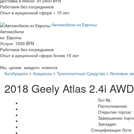
Доставка в Минск от 2400 BYN
Работаем без посредников
Опыт в аукционной сфере > 15 лет
Автомобили из Европы
Автомобили
из Европы
Услуги 1000 BYN
Работаем без посредников
Опыт в аукционной сфере более 15 лет
Мы ценим каждого клиента
БелАукцион
>
Аукционы
>
Транспортные Средства
>
Легковые а
2018 Geely Atlas 2.4i AWD
Лот №:
Расположение:
Открытие торгов:
Завершение торго
Закладки:
Спецификации Лота