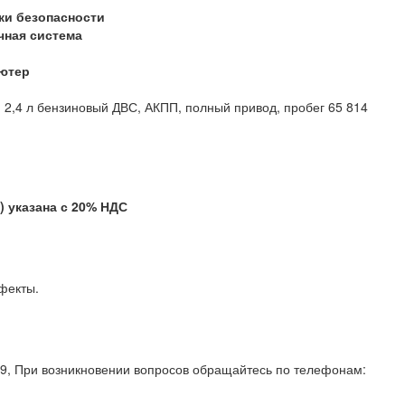
ки безопасности
чная система
ютер
 2,4 л бензиновый ДВС, АКПП, полный привод, пробег 65 814
указана с 20% НДС
тые дефекты.
. 19, При возникновении вопросов обращайтесь по телефонам: