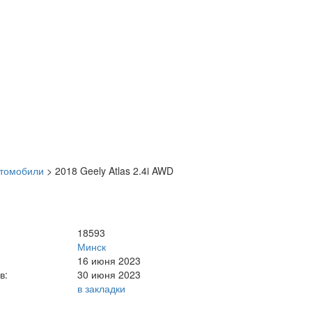
втомобили
>
2018 Geely Atlas 2.4i AWD
18593
Минск
16 июня 2023
в:
30 июня 2023
в закладки