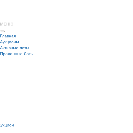
МЕНЮ
Главная
Аукционы
Активные лоты
Проданные Лоты
н
Аукцион