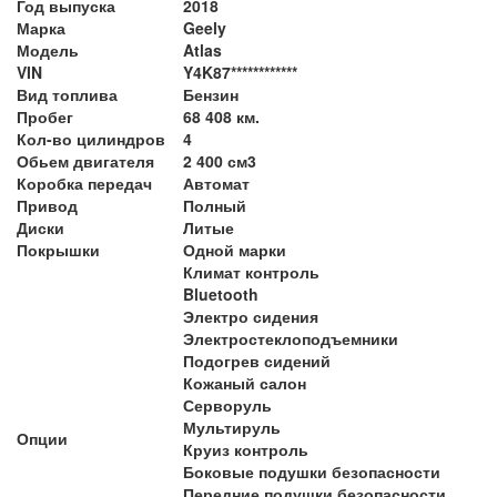
Год выпуска
2018
Марка
Geely
Модель
Atlas
VIN
Y4K87************
Вид топлива
Бензин
Пробег
68 408 км.
Кол-во цилиндров
4
Обьем двигателя
2 400 см3
Коробка передач
Автомат
Привод
Полный
Диски
Литые
Покрышки
Одной марки
Климат контроль
Bluetooth
Электро сидения
Электростеклоподъемники
Подогрев сидений
Кожаный салон
Серворуль
Мультируль
Опции
Круиз контроль
Боковые подушки безопасности
Передние подушки безопасности