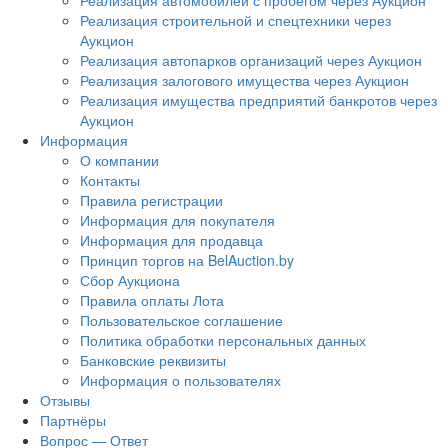
Реализация автомобилей с пробегом через Аукцион
Реализация строительной и спецтехники через
Аукцион
Реализация автопарков организаций через Аукцион
Реализация залогового имущества через Аукцион
Реализация имущества предприятий банкротов через
Аукцион
Информация
О компании
Контакты
Правила регистрации
Информация для покупателя
Информация для продавца
Принцип торгов на BelAuction.by
Сбор Аукциона
Правила оплаты Лота
Пользовательское соглашение
Политика обработки персональных данных
Банковские реквизиты
Информация о пользователях
Отзывы
Партнёры
Вопрос — Ответ