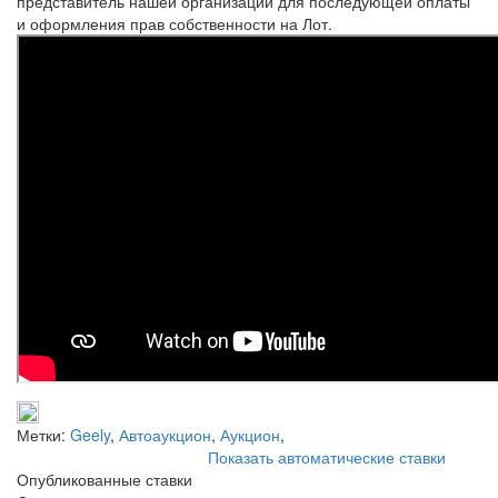
представитель нашей организации для последующей оплаты
и оформления прав собственности на Лот.
Метки:
Geely
,
Автоаукцион
,
Аукцион
,
Показать автоматические ставки
Опубликованные ставки