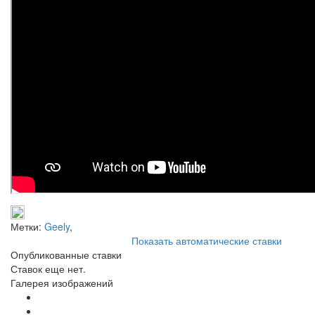
Метки:
Geely
,
Показать автоматические ставки
Опубликованные ставки
Ставок еще нет.
Галерея изображений