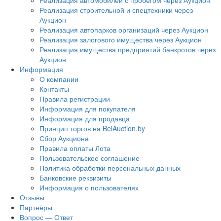
Реализация автомобилей с пробегом через Аукцион
Реализация строительной и спецтехники через
Аукцион
Реализация автопарков организаций через Аукцион
Реализация залогового имущества через Аукцион
Реализация имущества предприятий банкротов через
Аукцион
Информация
О компании
Контакты
Правила регистрации
Информация для покупателя
Информация для продавца
Принцип торгов на BelAuction.by
Сбор Аукциона
Правила оплаты Лота
Пользовательское соглашение
Политика обработки персональных данных
Банковские реквизиты
Информация о пользователях
Отзывы
Партнёры
Вопрос — Ответ