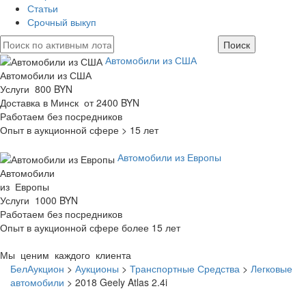
Статьи
Срочный выкуп
Автомобили из США
Автомобили из США
Услуги 800 BYN
Доставка в Минск от 2400 BYN
Работаем без посредников
Опыт в аукционной сфере > 15 лет
Автомобили из Европы
Автомобили
из Европы
Услуги 1000 BYN
Работаем без посредников
Опыт в аукционной сфере более 15 лет
Мы ценим каждого клиента
БелАукцион
>
Аукционы
>
Транспортные Средства
>
Легковые
автомобили
>
2018 Geely Atlas 2.4i