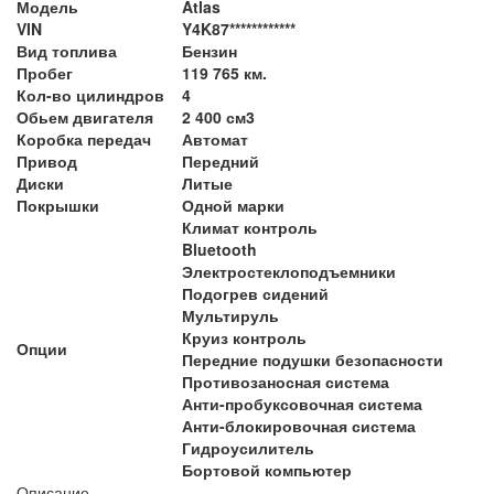
Модель
Atlas
VIN
Y4K87************
Вид топлива
Бензин
Пробег
119 765 км.
Кол-во цилиндров
4
Обьем двигателя
2 400 см3
Коробка передач
Автомат
Привод
Передний
Диски
Литые
Покрышки
Одной марки
Климат контроль
Bluetooth
Электростеклоподъемники
Подогрев сидений
Мультируль
Круиз контроль
Опции
Передние подушки безопасности
Противозаносная система
Анти-пробуксовочная система
Анти-блокировочная система
Гидроусилитель
Бортовой компьютер
Описание