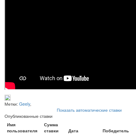
Метки:
Geely
,
Показать автоматические ставки
Опубликованные ставки
Имя
Сумма
пользователя
ставки
Дата
Победитель