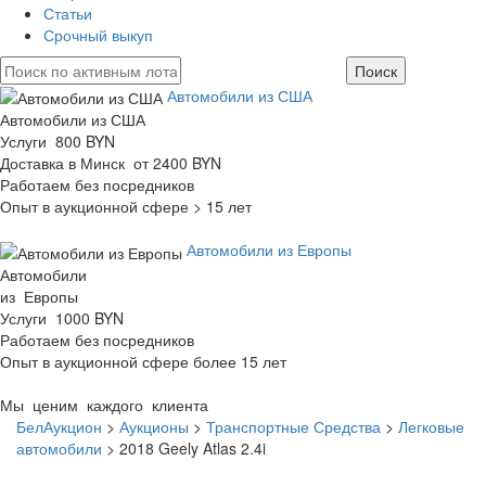
Статьи
Срочный выкуп
Автомобили из США
Автомобили из США
Услуги 800 BYN
Доставка в Минск от 2400 BYN
Работаем без посредников
Опыт в аукционной сфере > 15 лет
Автомобили из Европы
Автомобили
из Европы
Услуги 1000 BYN
Работаем без посредников
Опыт в аукционной сфере более 15 лет
Мы ценим каждого клиента
БелАукцион
>
Аукционы
>
Транспортные Средства
>
Легковые
автомобили
>
2018 Geely Atlas 2.4i