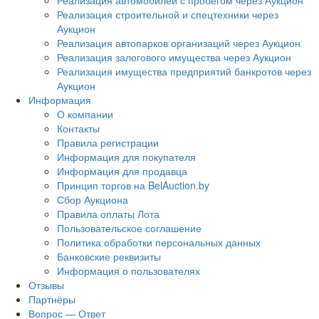
Реализация автомобилей с пробегом через Аукцион
Реализация строительной и спецтехники через
Аукцион
Реализация автопарков организаций через Аукцион
Реализация залогового имущества через Аукцион
Реализация имущества предприятий банкротов через
Аукцион
Информация
О компании
Контакты
Правила регистрации
Информация для покупателя
Информация для продавца
Принцип торгов на BelAuction.by
Сбор Аукциона
Правила оплаты Лота
Пользовательское соглашение
Политика обработки персональных данных
Банковские реквизиты
Информация о пользователях
Отзывы
Партнёры
Вопрос — Ответ