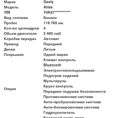
Марка
Geely
Модель
Atlas
VIN
Y4K87************
Вид топлива
Бензин
Пробег
119 765 км.
Кол-во цилиндров
4
Обьем двигателя
2 400 см3
Коробка передач
Автомат
Привод
Передний
Диски
Литые
Покрышки
Одной марки
Климат контроль
Bluetooth
Электростеклоподъемники
Подогрев сидений
Мультируль
Круиз контроль
Опции
Передние подушки безопасности
Противозаносная система
Анти-пробуксовочная система
Анти-блокировочная система
Гидроусилитель
Бортовой компьютер